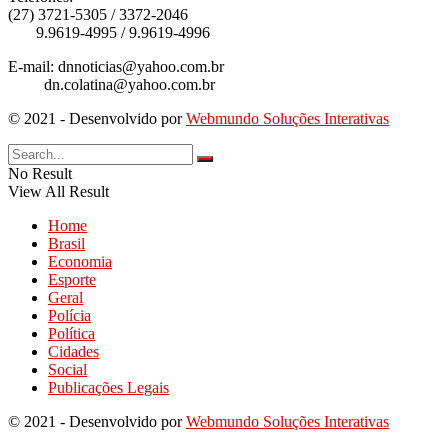
(27) 3721-5305 / 3372-2046
9.9619-4995 / 9.9619-4996
E-mail: dnnoticias@yahoo.com.br
dn.colatina@yahoo.com.br
© 2021 - Desenvolvido por
Webmundo Soluções Interativas
No Result
View All Result
Home
Brasil
Economia
Esporte
Geral
Polícia
Política
Cidades
Social
Publicações Legais
© 2021 - Desenvolvido por
Webmundo Soluções Interativas