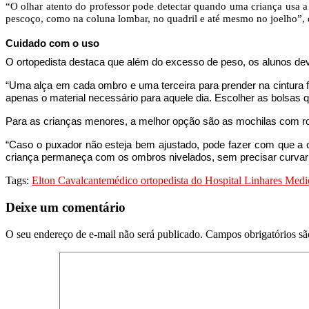
“O olhar atento do professor pode detectar quando uma criança usa 
pescoço, como na coluna lombar, no quadril e até mesmo no joelho”, 
Cuidado com o uso
O ortopedista destaca que além do excesso de peso, os alunos dev
“Uma alça em cada ombro e uma terceira para prender na cintura 
apenas o material necessário para aquele dia. Escolher as bolsas q
Para as crianças menores, a melhor opção são as mochilas com r
“Caso o puxador não esteja bem ajustado, pode fazer com que a c
criança permaneça com os ombros nivelados, sem precisar curvar o
Tags:
Elton Cavalcante
médico ortopedista do Hospital Linhares Med
Deixe um comentário
O seu endereço de e-mail não será publicado.
Campos obrigatórios s