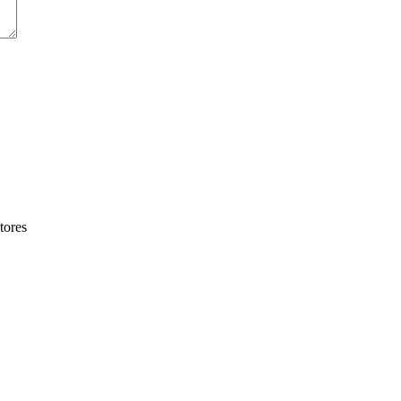
tores