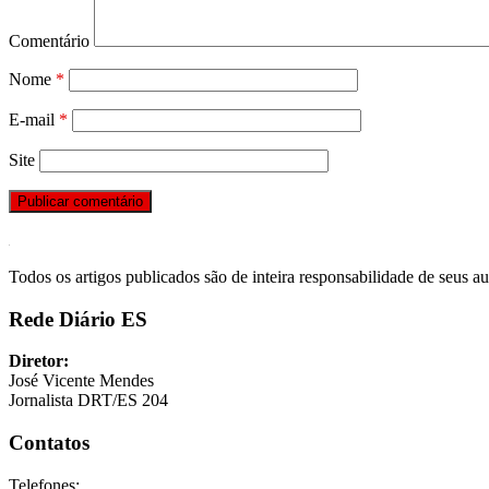
Comentário
Nome
*
E-mail
*
Site
Todos os artigos publicados são de inteira responsabilidade de seus au
Rede Diário ES
Diretor:
José Vicente Mendes
Jornalista DRT/ES 204
Contatos
Telefones: