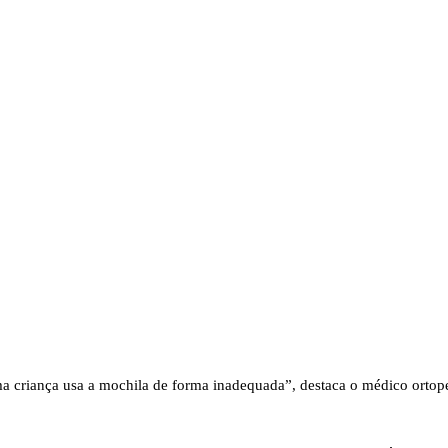
ma criança usa a mochila de forma inadequada”, destaca o médico
ortope