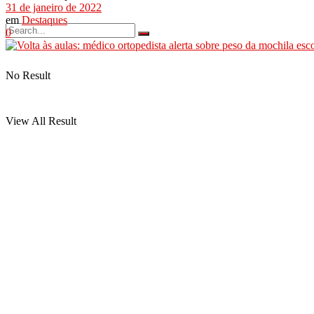
31 de janeiro de 2022
em
Destaques
0
No Result
View All Result