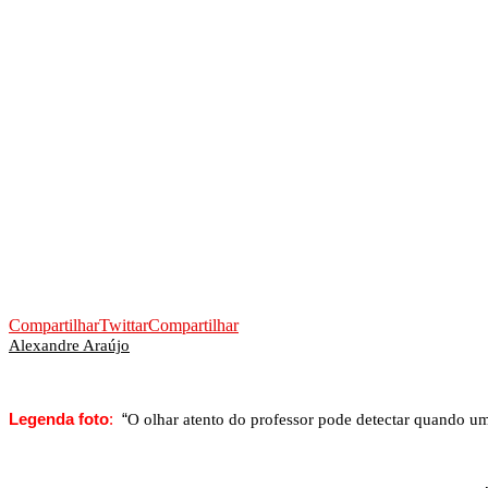
Compartilhar
Twittar
Compartilhar
Alexandre Araújo
Legenda foto
:
“
O olhar atento do professor pode detectar quando u