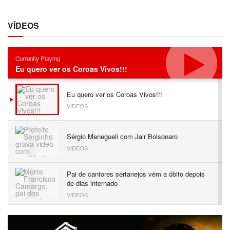
VÍDEOS
Currently Playing
Eu quero ver os Coroas Vivos!!!
Eu quero ver os Coroas Vivos!!!
VIDEOS
Sérgio Menegueli com Jair Bolsonaro
VIDEOS
Pai de cantores sertanejos vem a óbito depois
de dias internado
VIDEOS
Incaper e a produção de hortaliças