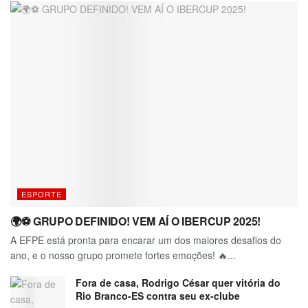
ESPORTE
🌍⚽ GRUPO DEFINIDO! VEM AÍ O IBERCUP 2025!
A EFPE está pronta para encarar um dos maiores desafios do
ano, e o nosso grupo promete fortes emoções! 🔥...
Fora de casa, Rodrigo César quer vitória do
Rio Branco-ES contra seu ex-clube