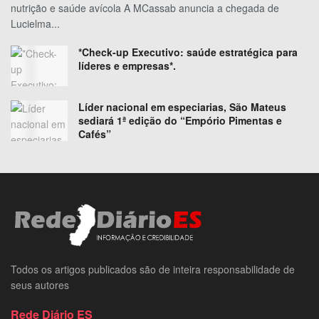
nutrição e saúde avícola A MCassab anuncia a chegada de
Lucielma...
*Check-up Executivo: saúde estratégica para
líderes e empresas*.
Líder nacional em especiarias, São Mateus
sediará 1ª edição do “Empório Pimentas e
Cafés”
Todos os artigos publicados são de inteira responsabilidade de
seus autores
Rede Diário ES