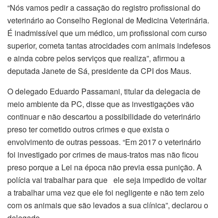
“Nós vamos pedir a cassação do registro profissional do
veterinário ao Conselho Regional de Medicina Veterinária.
É inadmissível que um médico, um profissional com curso
superior, cometa tantas atrocidades com animais indefesos
e ainda cobre pelos serviços que realiza”, afirmou a
deputada Janete de Sá, presidente da CPI dos Maus.
O delegado Eduardo Passamani, titular da delegacia de
meio ambiente da PC, disse que as investigações vão
continuar e não descartou a possibilidade do veterinário
preso ter cometido outros crimes e que exista o
envolvimento de outras pessoas. “Em 2017 o veterinário
foi investigado por crimes de maus-tratos mas não ficou
preso porque a Lei na época não previa essa punição. A
polícia vai trabalhar para que ele seja impedido de voltar
a trabalhar uma vez que ele foi negligente e não tem zelo
com os animais que são levados a sua clínica”, declarou o
delegado.