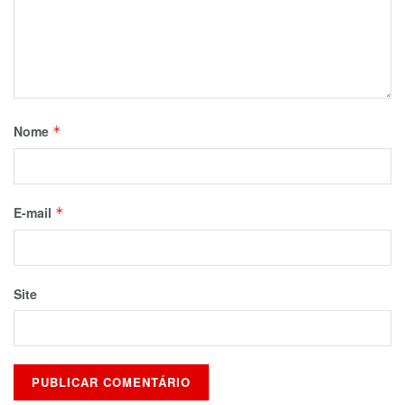
Nome
*
E-mail
*
Site