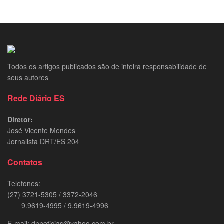
Todos os artigos publicados são de inteira responsabilidade de
seus autores
Rede Diário ES
Diretor:
José Vicente Mendes
Jornalista DRT/ES 204
Contatos
Telefones:
(27) 3721-5305 / 3372-2046
9.9619-4995 / 9.9619-4996
E-mail: dnnoticias@yahoo.com.br