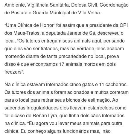
Ambiente, Vigilância Sanitária, Defesa Civil, Coordenação
de Postura e Guarda Municipal de Vila Velha.
“Uma Clínica de Horror” foi assim que a presidente da CPI
dos Maus-Tratos, a deputada Janete de Sá, descreveu o
local. “Os tutores entregam seus animais aqui, pensando
que eles vão ser tratados, mas na verdade, eles acabam
morrendo diante de tanta precariedade no local, prova
disso é que encontramos 17 animais mortos em dois
freezers”.
Na clínica estavam internados cinco gatos e 11 cachorros.
Os tutores dos animais foram acionados e muitos correram
para o local para retirar seus bichos de estimação. Ao
saber das irregularidades eles ficavam estarrecidos como
foi o caso de Renan Lyra, que tinha dois cães internados
na clínica. “Eu agora vou levar meus animais para outra
clínica. Eu conheço alguns funcionários mas, não