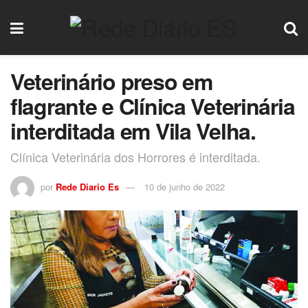
Veterinário preso em
flagrante e Clínica Veterinária
interditada em Vila Velha.
Clínica Veterinária dos Horrores é interditada.
por
Rede Diario Es
10 de junho de 2022