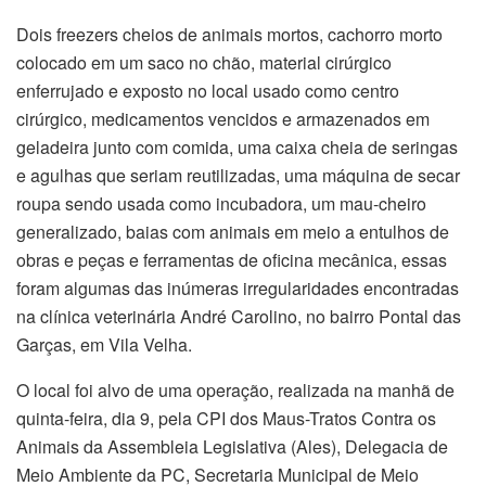
Dois freezers cheios de animais mortos, cachorro morto
colocado em um saco no chão, material cirúrgico
enferrujado e exposto no local usado como centro
cirúrgico, medicamentos vencidos e armazenados em
geladeira junto com comida, uma caixa cheia de seringas
e agulhas que seriam reutilizadas, uma máquina de secar
roupa sendo usada como incubadora, um mau-cheiro
generalizado, baias com animais em meio a entulhos de
obras e peças e ferramentas de oficina mecânica, essas
foram algumas das inúmeras irregularidades encontradas
na clínica veterinária André Carolino, no bairro Pontal das
Garças, em Vila Velha.
O local foi alvo de uma operação, realizada na manhã de
quinta-feira, dia 9, pela CPI dos Maus-Tratos Contra os
Animais da Assembleia Legislativa (Ales), Delegacia de
Meio Ambiente da PC, Secretaria Municipal de Meio