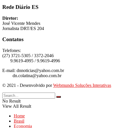
Rede Diário ES
Diretor:
José Vicente Mendes
Jornalista DRT/ES 204
Contatos
Telefones:
(27) 3721-5305 / 3372-2046
9.9619-4995 / 9.9619-4996
E-mail: dnnoticias@yahoo.com.br
dn.colatina@yahoo.com.br
© 2021 - Desenvolvido por
Webmundo Soluções Interativas
No Result
View All Result
Home
Brasil
Economia