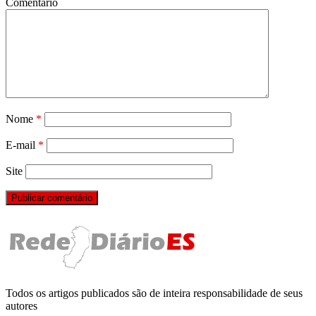
Comentário
Nome
*
E-mail
*
Site
Todos os artigos publicados são de inteira responsabilidade de seus
autores