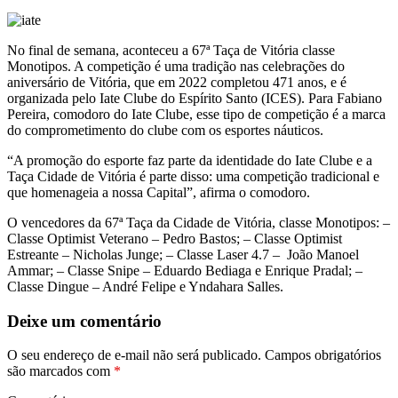
No final de semana, aconteceu a 67ª Taça de Vitória classe
Monotipos. A competição é uma tradição nas celebrações do
aniversário de Vitória, que em 2022 completou 471 anos, e é
organizada pelo Iate Clube do Espírito Santo (ICES). Para Fabiano
Pereira, comodoro do Iate Clube, esse tipo de competição é a marca
do comprometimento do clube com os esportes náuticos.
“A promoção do esporte faz parte da identidade do Iate Clube e a
Taça Cidade de Vitória é parte disso: uma competição tradicional e
que homenageia a nossa Capital”, afirma o comodoro.
O vencedores da 67ª Taça da Cidade de Vitória, classe Monotipos: –
Classe Optimist Veterano – Pedro Bastos; – Classe Optimist
Estreante – Nicholas Junge; – Classe Laser 4.7 – João Manoel
Ammar; – Classe Snipe – Eduardo Bediaga e Enrique Pradal; –
Classe Dingue – André Felipe e Yndahara Salles.
Deixe um comentário
O seu endereço de e-mail não será publicado.
Campos obrigatórios
são marcados com
*