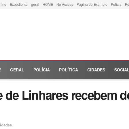
line
Expediente
geral
HOME
No Access
Página de Exemplo
Polícia
Po
E
GERAL
POLÍCIA
POLÍTICA
CIDADES
SOCIA
 de Linhares recebem d
idades