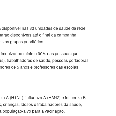
á disponível nas 33 unidades de saúde da rede
starão disponíveis até o final da campanha
 os grupos prioritários.
 é imunizar no mínimo 90% das pessoas que
as), trabalhadores de saúde, pessoas portadoras
nores de 5 anos e professores das escolas
enza A (H1N1), influenza A (H3N2) e influenza B
s, crianças, idosos e trabalhadores da saúde,
na população-alvo para a vacinação.