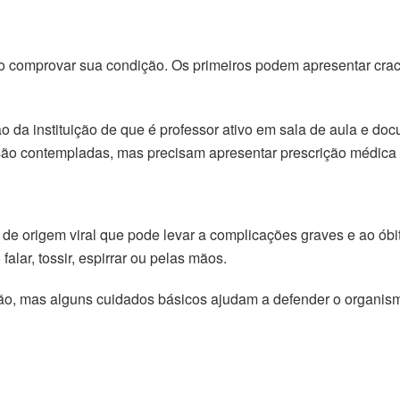
o comprovar sua condição. Os primeiros podem apresentar crac
o da instituição de que é professor ativo em sala de aula e do
ão contempladas, mas precisam apresentar prescrição médica 
a de origem viral que pode levar a complicações graves e ao ób
alar, tossir, espirrar ou pelas mãos.
o, mas alguns cuidados básicos ajudam a defender o organismo