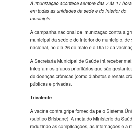
A imunização acontece sempre das 7 ás 17 hora
em todas as unidades da sede e do interior do
município
A campanha nacional de imunização contra a gri
municipal da sede e do interior do município, de
nacional, no dia 26 de maio e o Dia D da vacinaç
A Secretaria Municipal de Saúde irá receber ma
integram os grupos prioritários que são gestant
de doenças crônicas (como diabetes e renais cr
públicas e privadas.
Trivalente
A vacina contra gripe fornecida pelo Sistema Úni
(subtipo Brisbane). A meta do Ministério da Saúd
reduzindo as complicações, as internações e a m