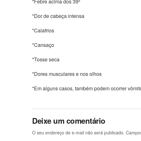
*Febre acima dos 39º
*Dor de cabeça intensa
*Calafrios
*Cansaço
*Tosse seca
*Dores musculares e nos olhos
*Em alguns casos, também podem ocorrer vômitos
Deixe um comentário
O seu endereço de e-mail não será publicado.
Campos 