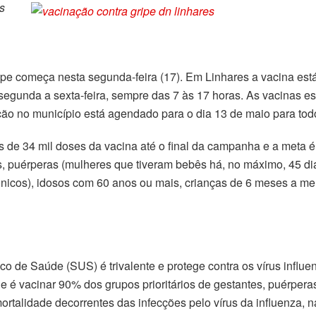
s
pe começa nesta segunda-feira (17). Em Linhares a vacina est
 segunda a sexta-feira, sempre das 7 às 17 horas. As vacinas e
ão no município está agendado para o dia 13 de maio para todos
is de 34 mil doses da vacina até o final da campanha e a meta
es, puérperas (mulheres que tiveram bebês há, no máximo, 45 di
ônicos), idosos com 60 anos ou mais, crianças de 6 meses a me
co de Saúde (SUS) é trivalente e protege contra os vírus influ
e é vacinar 90% dos grupos prioritários de gestantes, puérpera
ortalidade decorrentes das infecções pelo vírus da influenza, 