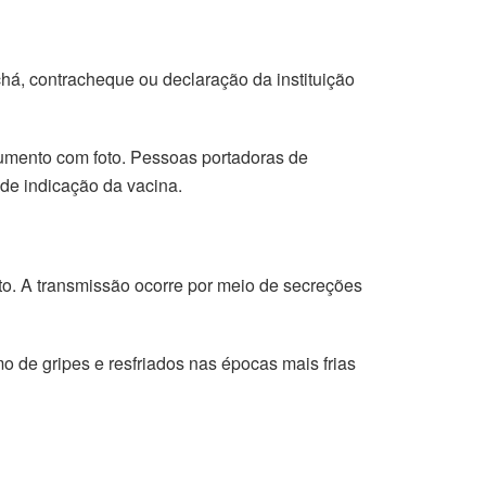
há, contracheque ou declaração da instituição
cumento com foto. Pessoas portadoras de
de indicação da vacina.
ito. A transmissão ocorre por meio de secreções
 de gripes e resfriados nas épocas mais frias