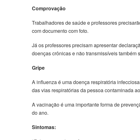
Comprovação
Trabalhadores de saúde e professores precisarã
com documento com foto.
Já os professores precisam apresentar declaraçã
doenças crônicas e não transmissíveis também s
Gripe
A influenza é uma doença respiratória infeccios
das vias respiratórias da pessoa contaminada ao f
A vacinação é uma importante forma de prevençã
do ano.
Sintomas: