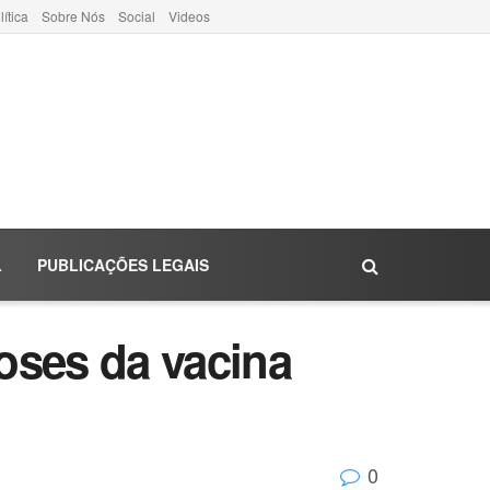
lítica
Sobre Nós
Social
Videos
L
PUBLICAÇÕES LEGAIS
oses da vacina
0