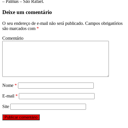
– Palmas – São Rafael.
Deixe um comentário
O seu endereço de e-mail não será publicado.
Campos obrigatórios
são marcados com
*
Comentário
Nome
*
E-mail
*
Site