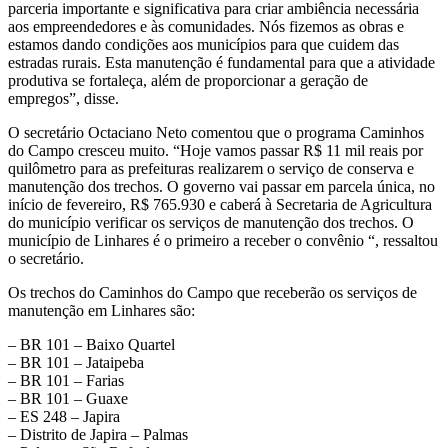
parceria importante e significativa para criar ambiência necessária
aos empreendedores e às comunidades. Nós fizemos as obras e
estamos dando condições aos municípios para que cuidem das
estradas rurais. Esta manutenção é fundamental para que a atividade
produtiva se fortaleça, além de proporcionar a geração de
empregos”, disse.
O secretário Octaciano Neto comentou que o programa Caminhos
do Campo cresceu muito. “Hoje vamos passar R$ 11 mil reais por
quilômetro para as prefeituras realizarem o serviço de conserva e
manutenção dos trechos. O governo vai passar em parcela única, no
início de fevereiro, R$ 765.930 e caberá à Secretaria de Agricultura
do município verificar os serviços de manutenção dos trechos. O
município de Linhares é o primeiro a receber o convênio “, ressaltou
o secretário.
Os trechos do Caminhos do Campo que receberão os serviços de
manutenção em Linhares são:
– BR 101 – Baixo Quartel
– BR 101 – Jataipeba
– BR 101 – Farias
– BR 101 – Guaxe
– ES 248 – Japira
– Distrito de Japira – Palmas