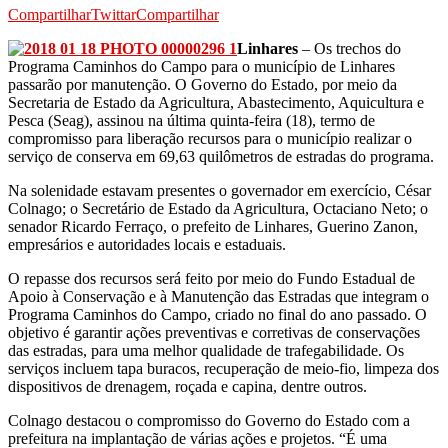
Compartilhar
Twittar
Compartilhar
Linhares
– Os trechos do
Programa Caminhos do Campo para o município de Linhares
passarão por manutenção. O Governo do Estado, por meio da
Secretaria de Estado da Agricultura, Abastecimento, Aquicultura e
Pesca (Seag), assinou na última quinta-feira (18), termo de
compromisso para liberação recursos para o município realizar o
serviço de conserva em 69,63 quilômetros de estradas do programa.
Na solenidade estavam presentes o governador em exercício, César
Colnago; o Secretário de Estado da Agricultura, Octaciano Neto; o
senador Ricardo Ferraço, o prefeito de Linhares, Guerino Zanon,
empresários e autoridades locais e estaduais.
O repasse dos recursos será feito por meio do Fundo Estadual de
Apoio à Conservação e à Manutenção das Estradas que integram o
Programa Caminhos do Campo, criado no final do ano passado. O
objetivo é garantir ações preventivas e corretivas de conservações
das estradas, para uma melhor qualidade de trafegabilidade. Os
serviços incluem tapa buracos, recuperação de meio-fio, limpeza dos
dispositivos de drenagem, roçada e capina, dentre outros.
Colnago destacou o compromisso do Governo do Estado com a
prefeitura na implantação de várias ações e projetos. “É uma