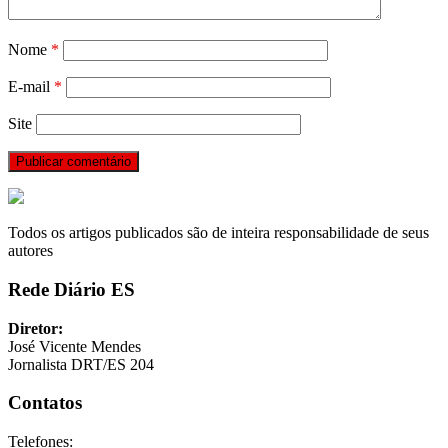
Nome
*
E-mail
*
Site
Todos os artigos publicados são de inteira responsabilidade de seus
autores
Rede Diário ES
Diretor:
José Vicente Mendes
Jornalista DRT/ES 204
Contatos
Telefones: