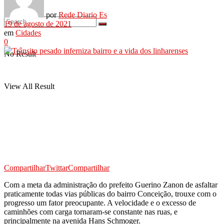
por
Rede Diario Es
19 de agosto de 2021
em
Cidades
0
No Result
View All Result
Compartilhar
Twittar
Compartilhar
Com a meta da administração do prefeito Guerino Zanon de asfaltar
praticamente todas vias públicas do bairro Conceição, trouxe com o
progresso um fator preocupante. A velocidade e o excesso de
caminhões com carga tornaram-se constante nas ruas, e
principalmente na avenida Hans Schmoger.