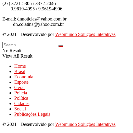
(27) 3721-5305 / 3372-2046
9.9619-4995 / 9.9619-4996
E-mail: dnnoticias@yahoo.com.br
dn.colatina@yahoo.com.br
© 2021 - Desenvolvido por
Webmundo Soluções Interativas
No Result
View All Result
Home
Brasil
Economia
Esporte
Geral
Polícia
Política
Cidades
Social
Publicações Legais
© 2021 - Desenvolvido por
Webmundo Soluções Interativas