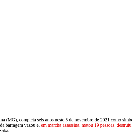
a (MG), completa seis anos neste 5 de novembro de 2021 como símbol
o da barragem vazou e,
em marcha assassina, matou 19 pessoas, destruiu
xaba.