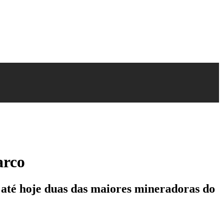
arco
e até hoje duas das maiores mineradoras do