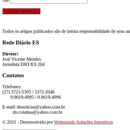
Site
Todos os artigos publicados são de inteira responsabilidade de seus au
Rede Diário ES
Diretor:
José Vicente Mendes
Jornalista DRT/ES 204
Contatos
Telefones:
(27) 3721-5305 / 3372-2046
9.9619-4995 / 9.9619-4996
E-mail: dnnoticias@yahoo.com.br
dn.colatina@yahoo.com.br
© 2021 - Desenvolvido por
Webmundo Soluções Interativas