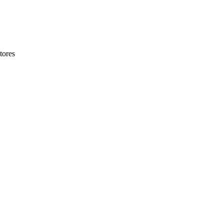
tores