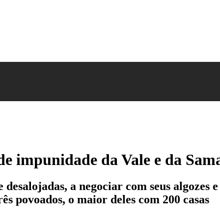
 de impunidade da Vale e da Sam
 desalojadas, a negociar com seus algozes 
ês povoados, o maior deles com 200 casas