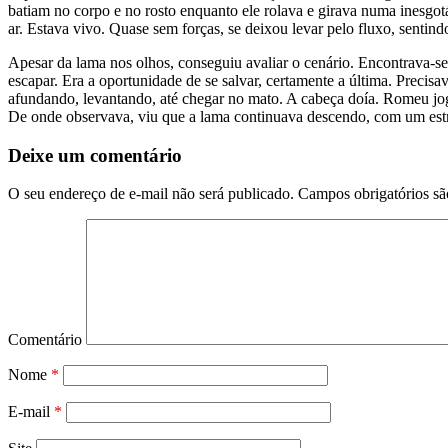
batiam no corpo e no rosto enquanto ele rolava e girava numa inesgot
ar. Estava vivo. Quase sem forças, se deixou levar pelo fluxo, sentin
Apesar da lama nos olhos, conseguiu avaliar o cenário. Encontrava-se 
escapar. Era a oportunidade de se salvar, certamente a última. Precis
afundando, levantando, até chegar no mato. A cabeça doía. Romeu jogo
De onde observava, viu que a lama continuava descendo, com um es
Deixe um comentário
O seu endereço de e-mail não será publicado.
Campos obrigatórios s
Comentário
Nome
*
E-mail
*