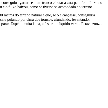
 conseguiu agarrar-se a um tronco e botar a cara para fora. Puxou o
iu e o fluxo baixou, como se tivesse se acomodado ao terreno.
0 metros do terreno natural e que, se o alcançasse, conseguiria
 e saiu pulando por cima dos troncos, afundando, levantando,
arar. Expeliu muita lama, até sair um líquido verde. Estava zonzo.