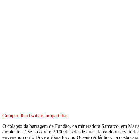
Compartilhar
Twittar
Compartilhar
O colapso da barragem de Fundão, da mineradora Samarco, em Marian
ambiente. Já se passaram 2.190 dias desde que a lama do reservatóri
envenenou o rio Doce até sua foz, no Oceano Atlântico, na costa capi