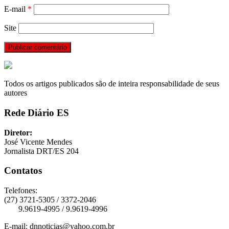
E-mail
*
Site
Todos os artigos publicados são de inteira responsabilidade de seus
autores
Rede Diário ES
Diretor:
José Vicente Mendes
Jornalista DRT/ES 204
Contatos
Telefones:
(27) 3721-5305 / 3372-2046
9.9619-4995 / 9.9619-4996
E-mail: dnnoticias@yahoo.com.br