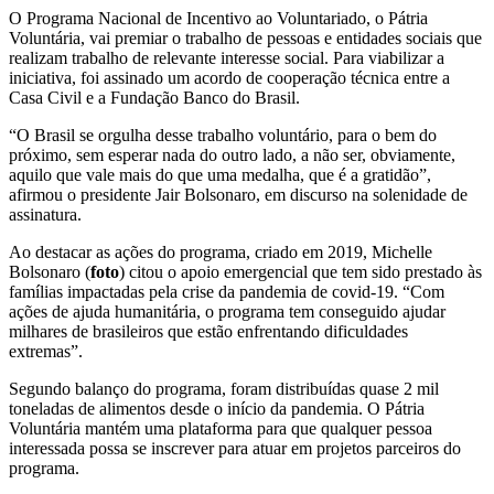
O Programa Nacional de Incentivo ao Voluntariado, o Pátria
Voluntária, vai premiar o trabalho de pessoas e entidades sociais que
realizam trabalho de relevante interesse social. Para viabilizar a
iniciativa, foi assinado um acordo de cooperação técnica entre a
Casa Civil e a Fundação Banco do Brasil.
“O Brasil se orgulha desse trabalho voluntário, para o bem do
próximo, sem esperar nada do outro lado, a não ser, obviamente,
aquilo que vale mais do que uma medalha, que é a gratidão”,
afirmou o presidente Jair Bolsonaro, em discurso na solenidade de
assinatura.
Ao destacar as ações do programa, criado em 2019, Michelle
Bolsonaro (
foto
) citou o apoio emergencial que tem sido prestado às
famílias impactadas pela crise da pandemia de covid-19. “Com
ações de ajuda humanitária, o programa tem conseguido ajudar
milhares de brasileiros que estão enfrentando dificuldades
extremas”.
Segundo balanço do programa, foram distribuídas quase 2 mil
toneladas de alimentos desde o início da pandemia. O Pátria
Voluntária mantém uma plataforma para que qualquer pessoa
interessada possa se inscrever para atuar em projetos parceiros do
programa.