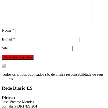
Nome
*
E-mail
*
Site
Todos os artigos publicados são de inteira responsabilidade de seus
autores
Rede Diário ES
Diretor:
José Vicente Mendes
Jornalista DRT/ES 204