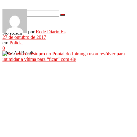
por
Rede Diario Es
No Result
27 de outubro de 2017
em
Polícia
0
View All Result