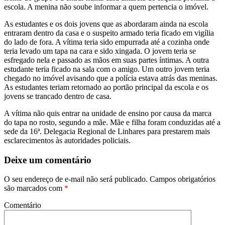
escola. A menina não soube informar a quem pertencia o imóvel.
As estudantes e os dois jovens que as abordaram ainda na escola
entraram dentro da casa e o suspeito armado teria ficado em vigília
do lado de fora. A vítima teria sido empurrada até a cozinha onde
teria levado um tapa na cara e sido xingada. O jovem teria se
esfregado nela e passado as mãos em suas partes íntimas. A outra
estudante teria ficado na sala com o amigo. Um outro jovem teria
chegado no imóvel avisando que a polícia estava atrás das meninas.
As estudantes teriam retornado ao portão principal da escola e os
jovens se trancado dentro de casa.
A vítima não quis entrar na unidade de ensino por causa da marca
do tapa no rosto, segundo a mãe. Mãe e filha foram conduzidas até a
sede da 16ª. Delegacia Regional de Linhares para prestarem mais
esclarecimentos às autoridades policiais.
Deixe um comentário
O seu endereço de e-mail não será publicado.
Campos obrigatórios
são marcados com
*
Comentário