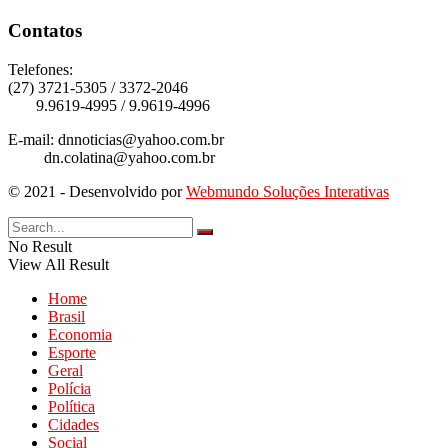
Contatos
Telefones:
(27) 3721-5305 / 3372-2046
9.9619-4995 / 9.9619-4996
E-mail: dnnoticias@yahoo.com.br
dn.colatina@yahoo.com.br
© 2021 - Desenvolvido por
Webmundo Soluções Interativas
No Result
View All Result
Home
Brasil
Economia
Esporte
Geral
Polícia
Política
Cidades
Social