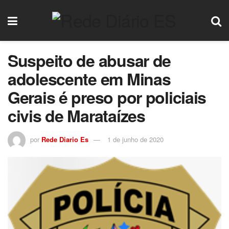
Suspeito de abusar de
adolescente em Minas
Gerais é preso por policiais
civis de Marataízes
por
Rede Diario Es
1 de junho de 2020