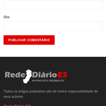
Site
Todos os artigos publicados são de inteira responsabilidade de
seus autores