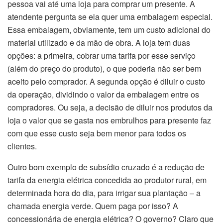
pessoa vai até uma loja para comprar um presente. A
atendente pergunta se ela quer uma embalagem especial.
Essa embalagem, obviamente, tem um custo adicional do
material utilizado e da mão de obra. A loja tem duas
opções: a primeira, cobrar uma tarifa por esse serviço
(além do preço do produto), o que poderia não ser bem
aceito pelo comprador. A segunda opção é diluir o custo
da operação, dividindo o valor da embalagem entre os
compradores. Ou seja, a decisão de diluir nos produtos da
loja o valor que se gasta nos embrulhos para presente faz
com que esse custo seja bem menor para todos os
clientes.
Outro bom exemplo de subsídio cruzado é a redução de
tarifa da energia elétrica concedida ao produtor rural, em
determinada hora do dia, para irrigar sua plantação – a
chamada energia verde. Quem paga por isso? A
concessionária de energia elétrica? O governo? Claro que