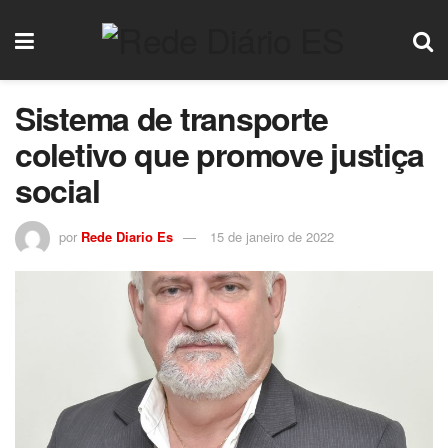
Sistema de transporte
coletivo que promove justiça
social
por
Rede Diario Es
15 de janeiro de 2022