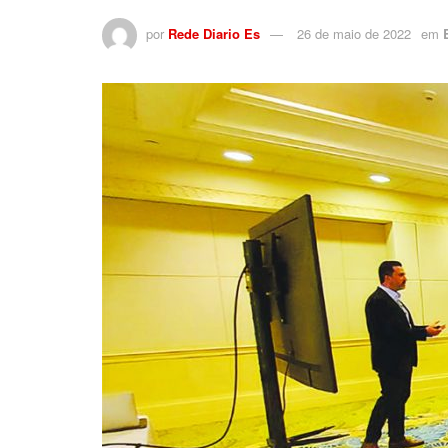
por
Rede Diario Es
26 de maio de 2022
em