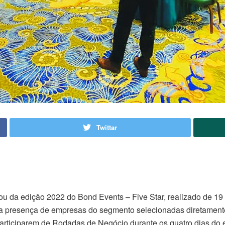
Twittar
ipou da edição 2022 do Bond Events – Five Star, realizado de 
la presença de empresas do segmento selecionadas diretament
rticiparem de Rodadas de Negócio durante os quatro dias do eve