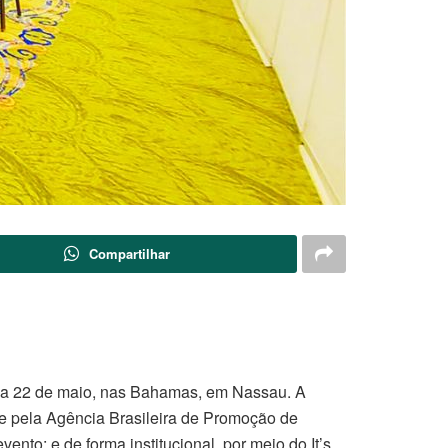
Compartilhar
19 a 22 de maio, nas Bahamas, em Nassau. A
e pela Agência Brasileira de Promoção de
nto; e de forma institucional, por meio do It’s