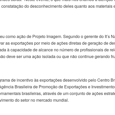
 a constatação do desconhecimento deles quanto aos materiais e
eu como ação de Projeto Imagem. Segundo o gerente do It’s Nat
ntivar as exportações por meio de ações diretas de geração de 
 dada à capacidade de alcance no número de profissionais de re
não deve ser uma ação isolada ou que não continue gerando frutos
rograma de incentivo às exportações desenvolvido pelo Centro B
gência Brasileira de Promoção de Exportações e Investimentos
rnamentais brasileiras, através de um conjunto de ações estra
vimento do setor no mercado mundial.