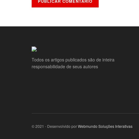
Todos os artigos publicados são de inteira
responsabilidade de seus autores
© 2021 - Desenvolvido por
Webmundo Soluções Interativas