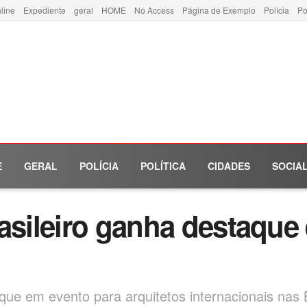
line
Expediente
geral
HOME
No Access
Página de Exemplo
Polícia
Po
E
GERAL
POLÍCIA
POLÍTICA
CIDADES
SOCIA
rasileiro ganha destaque
aque em evento para arquitetos internacionais na