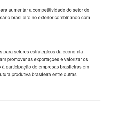
ara aumentar a competitividade do setor de
sário brasileiro no exterior combinando com
ros para setores estratégicos da economia
sam promover as exportações e valorizar os
o à participação de empresas brasileiras em
tura produtiva brasileira entre outras