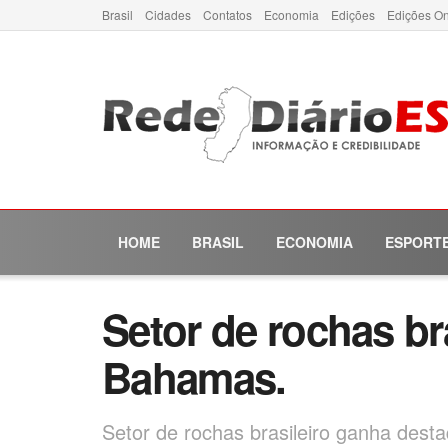
Brasil
Cidades
Contatos
Economia
Edições
Edições On
HOME
BRASIL
ECONOMIA
ESPORT
Setor de rochas b
Bahamas.
Setor de rochas brasileiro ganha dest