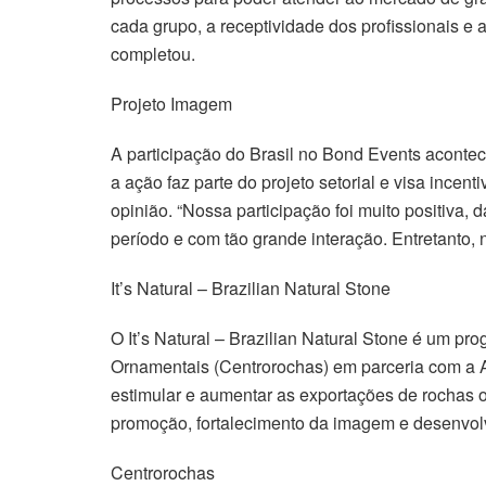
cada grupo, a receptividade dos profissionais e
completou.
Projeto Imagem
A participação do Brasil no Bond Events acontec
a ação faz parte do projeto setorial e visa ince
opinião. “Nossa participação foi muito positiva,
período e com tão grande interação. Entretanto, 
It’s Natural – Brazilian Natural Stone
O It’s Natural – Brazilian Natural Stone é um p
Ornamentais (Centrorochas) em parceria com a A
estimular e aumentar as exportações de rochas o
promoção, fortalecimento da imagem e desenvol
Centrorochas