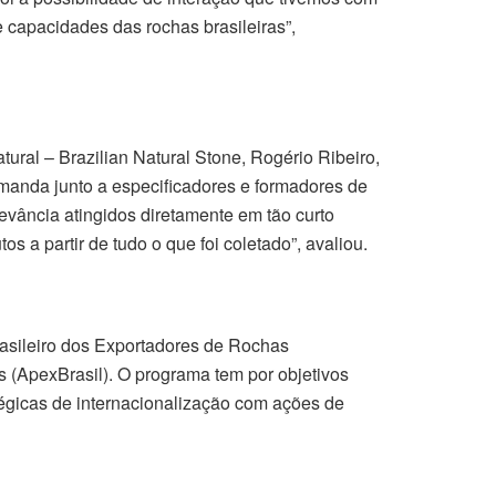
 capacidades das rochas brasileiras”,
ural – Brazilian Natural Stone, Rogério Ribeiro,
demanda junto a especificadores e formadores de
levância atingidos diretamente em tão curto
 a partir de tudo o que foi coletado”, avaliou.
rasileiro dos Exportadores de Rochas
 (ApexBrasil). O programa tem por objetivos
tégicas de internacionalização com ações de