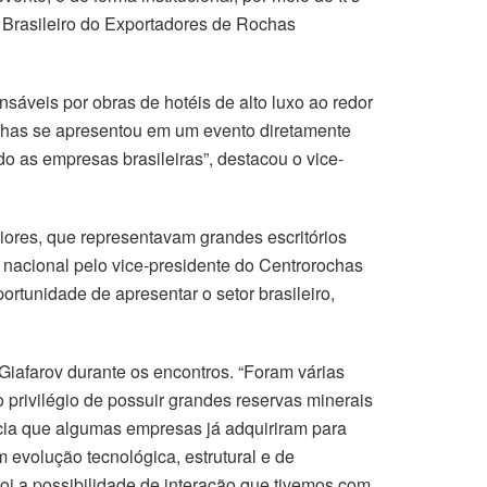
o Brasileiro do Exportadores de Rochas
sáveis por obras de hotéis de alto luxo ao redor
rochas se apresentou em um evento diretamente
o as empresas brasileiras”, destacou o vice-
eriores, que representavam grandes escritórios
nacional pelo vice-presidente do Centrorochas
ortunidade de apresentar o setor brasileiro,
Giafarov durante os encontros. “Foram várias
o privilégio de possuir grandes reservas minerais
ncia que algumas empresas já adquiriram para
 evolução tecnológica, estrutural e de
i a possibilidade de interação que tivemos com