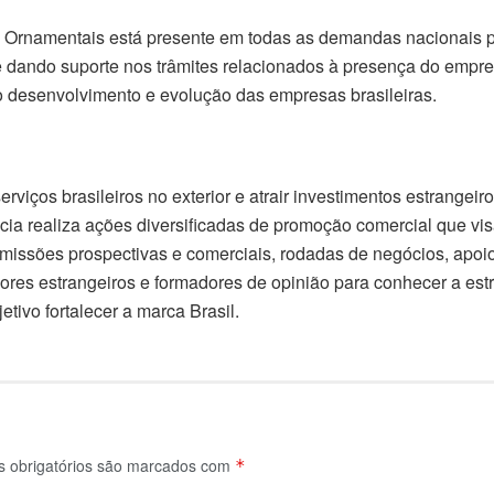
 Ornamentais está presente em todas as demandas nacionais p
 dando suporte nos trâmites relacionados à presença do empre
ao desenvolvimento e evolução das empresas brasileiras.
rviços brasileiros no exterior e atrair investimentos estrangei
ência realiza ações diversificadas de promoção comercial que vi
o missões prospectivas e comerciais, rodadas de negócios, apoi
ores estrangeiros e formadores de opinião para conhecer a estru
tivo fortalecer a marca Brasil.
obrigatórios são marcados com
*