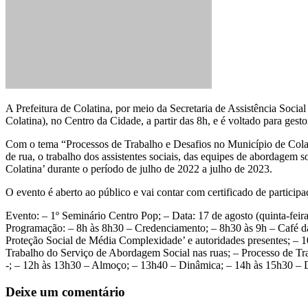
A Prefeitura de Colatina, por meio da Secretaria de Assistência Socia
Colatina), no Centro da Cidade, a partir das 8h, e é voltado para gestor
Com o tema “Processos de Trabalho e Desafios no Município de Colatin
de rua, o trabalho dos assistentes sociais, das equipes de abordagem 
Colatina’ durante o período de julho de 2022 a julho de 2023.
O evento é aberto ao público e vai contar com certificado de participa
Evento: – 1º Seminário Centro Pop; – Data: 17 de agosto (quinta-feira
Programação: – 8h às 8h30 – Credenciamento; – 8h30 às 9h – Café da 
Proteção Social de Média Complexidade’ e autoridades presentes; – 
Trabalho do Serviço de Abordagem Social nas ruas; – Processo de Tr
-; – 12h às 13h30 – Almoço; – 13h40 – Dinâmica; – 14h às 15h30 – Di
Deixe um comentário