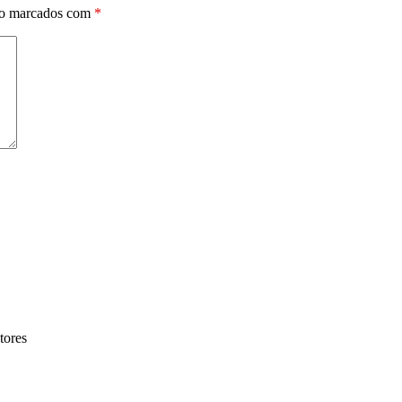
ão marcados com
*
tores