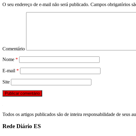
O seu endereço de e-mail não será publicado.
Campos obrigatórios s
Comentário
Nome
*
E-mail
*
Site
Todos os artigos publicados são de inteira responsabilidade de seus au
Rede Diário ES