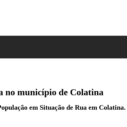
a no município de Colatina
e População em Situação de Rua em Colatina.