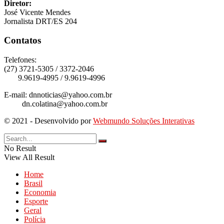
Diretor:
José Vicente Mendes
Jornalista DRT/ES 204
Contatos
Telefones:
(27) 3721-5305 / 3372-2046
9.9619-4995 / 9.9619-4996
E-mail: dnnoticias@yahoo.com.br
dn.colatina@yahoo.com.br
© 2021 - Desenvolvido por
Webmundo Soluções Interativas
No Result
View All Result
Home
Brasil
Economia
Esporte
Geral
Polícia