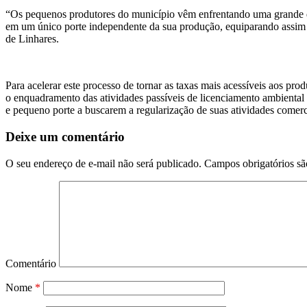
“Os pequenos produtores do município vêm enfrentando uma grande dific
em um único porte independente da sua produção, equiparando assim as
de Linhares.
Para acelerar este processo de tornar as taxas mais acessíveis aos pr
o enquadramento das atividades passíveis de licenciamento ambiental 
e pequeno porte a buscarem a regularização de suas atividades comerc
Deixe um comentário
O seu endereço de e-mail não será publicado.
Campos obrigatórios s
Comentário
Nome
*