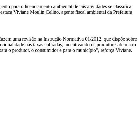
nto para o licenciamento ambiental de tais atividades se classifica
staca Viviane Moulin Celino, agente fiscal ambiental da Prefeitura
nte fazem uma revisão na Instrução Normativa 01/2012, que dispõe sobre
rcionalidade nas taxas cobradas, incentivando os produtores de micro
ara o produtor, o consumidor e para o município”, reforça Viviane.