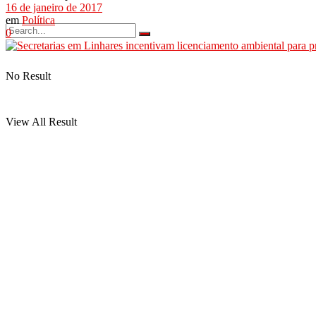
16 de janeiro de 2017
em
Política
0
No Result
View All Result