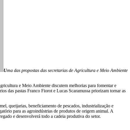
U
ma das propostas das secretarias de
Agricultura e Meio Ambiente
Agricultura e Meio Ambiente discutem melhorias para fomentar e
rios das pastas Franco Fiorot e Lucas Scaramussa priorizam tornar as
el, queijarias, beneficiamento de pescados, industrialização e
gatório para as agroindústrias de produtos de origem animal. A
regado e desenvolverá todo a cadeia produtiva do setor.