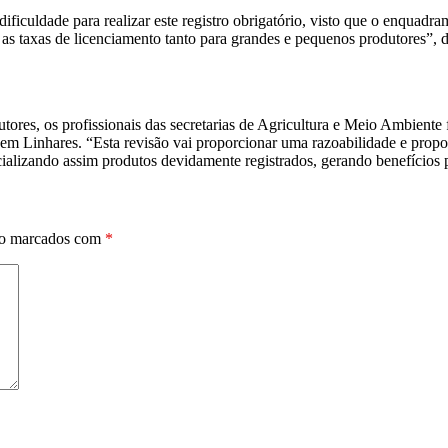
uldade para realizar este registro obrigatório, visto que o enquadrame
 taxas de licenciamento tanto para grandes e pequenos produtores”, de
odutores, os profissionais das secretarias de Agricultura e Meio Ambie
em Linhares. “Esta revisão vai proporcionar uma razoabilidade e propo
ializando assim produtos devidamente registrados, gerando benefícios p
ão marcados com
*