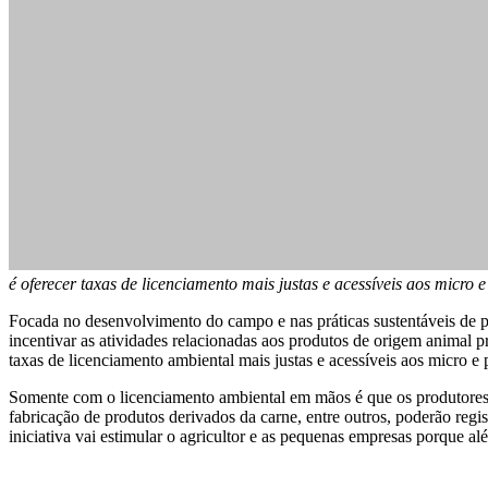
é oferecer taxas de licenciamento mais justas e acessíveis aos micro
Focada no desenvolvimento do campo e nas práticas sustentáveis de p
incentivar as atividades relacionadas aos produtos de origem animal 
taxas de licenciamento ambiental mais justas e acessíveis aos micro 
Somente com o licenciamento ambiental em mãos é que os produtores da
fabricação de produtos derivados da carne, entre outros, poderão regi
iniciativa vai estimular o agricultor e as pequenas empresas porque a