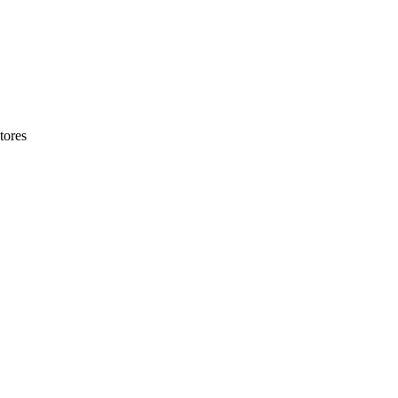
tores