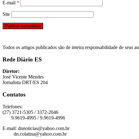
E-mail
*
Site
Todos os artigos publicados são de inteira responsabilidade de seus au
Rede Diário ES
Diretor:
José Vicente Mendes
Jornalista DRT/ES 204
Contatos
Telefones:
(27) 3721-5305 / 3372-2046
9.9619-4995 / 9.9619-4996
E-mail: dnnoticias@yahoo.com.br
dn.colatina@yahoo.com.br