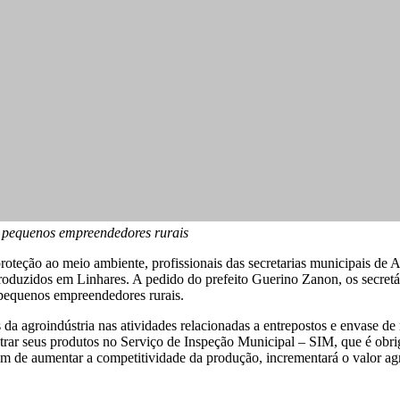
 e pequenos empreendedores rurais
roteção ao meio ambiente, profissionais das secretarias municipais de 
produzidos em Linhares. A pedido do prefeito Guerino Zanon, os secretá
e pequenos empreendedores rurais.
 agroindústria nas atividades relacionadas a entrepostos e envase de m
strar seus produtos no Serviço de Inspeção Municipal – SIM, que é obri
lém de aumentar a competitividade da produção, incrementará o valor ag