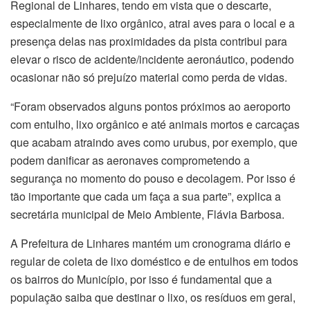
Regional de Linhares, tendo em vista que o descarte,
especialmente de lixo orgânico, atrai aves para o local e a
presença delas nas proximidades da pista contribui para
elevar o risco de acidente/incidente aeronáutico, podendo
ocasionar não só prejuízo material como perda de vidas.
“Foram observados alguns pontos próximos ao aeroporto
com entulho, lixo orgânico e até animais mortos e carcaças
que acabam atraindo aves como urubus, por exemplo, que
podem danificar as aeronaves comprometendo a
segurança no momento do pouso e decolagem. Por isso é
tão importante que cada um faça a sua parte”, explica a
secretária municipal de Meio Ambiente, Flávia Barbosa.
A Prefeitura de Linhares mantém um cronograma diário e
regular de coleta de lixo doméstico e de entulhos em todos
os bairros do Município, por isso é fundamental que a
população saiba que destinar o lixo, os resíduos em geral,