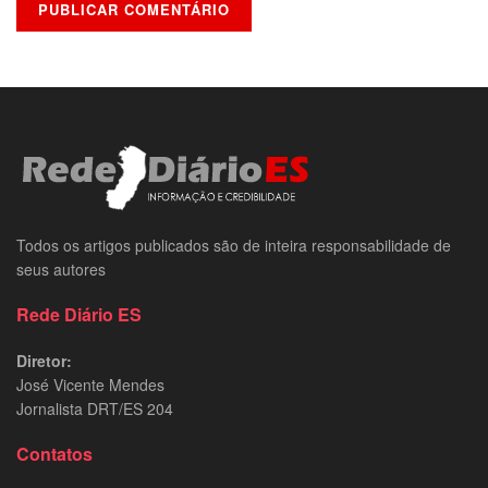
Todos os artigos publicados são de inteira responsabilidade de
seus autores
Rede Diário ES
Diretor:
José Vicente Mendes
Jornalista DRT/ES 204
Contatos