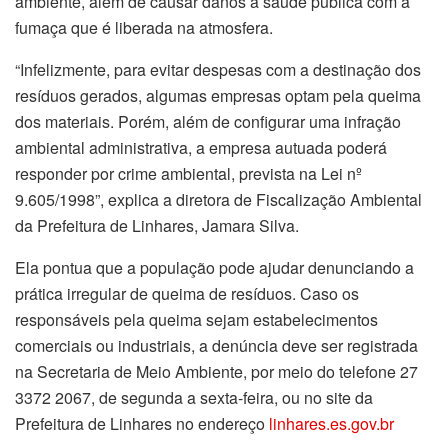
ambiente, além de causar danos à saúde pública com a
fumaça que é liberada na atmosfera.
“Infelizmente, para evitar despesas com a destinação dos
resíduos gerados, algumas empresas optam pela queima
dos materiais. Porém, além de configurar uma infração
ambiental administrativa, a empresa autuada poderá
responder por crime ambiental, prevista na Lei nº
9.605/1998”, explica a diretora de Fiscalização Ambiental
da Prefeitura de Linhares, Jamara Silva.
Ela pontua que a população pode ajudar denunciando a
prática irregular de queima de resíduos. Caso os
responsáveis pela queima sejam estabelecimentos
comerciais ou industriais, a denúncia deve ser registrada
na Secretaria de Meio Ambiente, por meio do telefone 27
3372 2067, de segunda a sexta-feira, ou no site da
Prefeitura de Linhares no endereço
linhares.es.gov.br