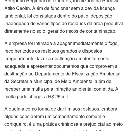
Aeroporto Regional de Linhares, localizada na Rodovia
Atílio Ceolin. Além de funcionar sem a devida licença
ambiental, foi constatada dentro do pátio, deposição
inadequada de vários tipos de resíduos da área produtiva
diretamente no solo, gerando riscos de contaminação.
A empresa foi intimada a apagar imediatamente o fogo,
recolher todos os resíduos gerados e dispostos
irregularmente, fazer a destinação ambientalmente
adequada e apresentar documentos que comprovem a
destinação ao Departamento de Fiscalização Ambiental
da Secretaria Municipal de Meio Ambiente, além de
receber uma multa pela infração ambiental cometida. A
multa pode chegar a R$ 25 mil.
A queima como forma de dar fim aos resíduos, embora
alguns considerem um comportamento comum e
corriqueiro, é uma prática criminosa e prejudicial ao meio