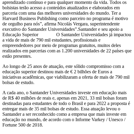
aprendizado contínuo e para qualquer momento da vida. Todos os
bolsistas terão acesso a conteúdos atualizados e elaborados em
parceria com uma das melhores universidades do mundo. Ter a
Harvard Business Publishing como parceiro no programa é motivo
de orgulho para nós”, afirma Nicolás Vergara, superintendente
executivo do Santander Universidades”.Santander e seu apoio a
Educação Superior O Santander Universidades já impactou
a vida de mais de 790 mil estudantes, profissionais e
empreendedores por meio de programas gratuitos, muitos deles
realizados em parcerias com as 1.200 universidades de 22 países que
estão presentes.
Ao longo de 25 anos de atuação, este sólido compromisso com a
educação superior destinou mais de € 2 bilhões de Euros a
iniciativas acadêmicas, que viabilizaram a oferta de mais de 790 mil
bolsas de estudo.
A cada ano, o Santander Universidades investe em educação mais
de R$ 40 milhões de reais e, apenas em 2021, 33 mil bolsas foram
destinadas para estudantes de todo o Brasil e para 2022 a proposta é
entregar mais de 35 mil bolsas de estudo. Essa atuação levou o
Santander a ser reconhecido como a empresa que mais investe em
educação no mundo, de acordo com o Informe Varkey / Unesco /
Fortune 500 de 2018.