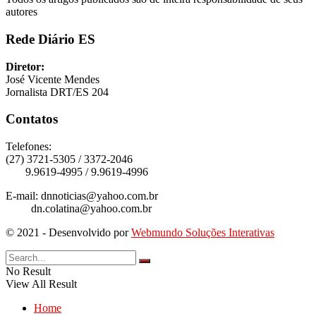
autores
Rede Diário ES
Diretor:
José Vicente Mendes
Jornalista DRT/ES 204
Contatos
Telefones:
(27) 3721-5305 / 3372-2046
9.9619-4995 / 9.9619-4996
E-mail: dnnoticias@yahoo.com.br
dn.colatina@yahoo.com.br
© 2021 - Desenvolvido por
Webmundo Soluções Interativas
No Result
View All Result
Home