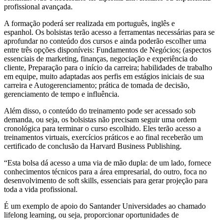
profissional avançada.
A formação poderá ser realizada em português, inglês e
espanhol. Os bolsistas terão acesso a ferramentas necessárias para se
aprofundar no conteúdo dos cursos e ainda poderão escolher uma
entre três opções disponíveis: Fundamentos de Negócios; (aspectos
essenciais de marketing, finanças, negociação e experiência do
cliente, Preparação para o início da carreira; habilidades de trabalho
em equipe, muito adaptadas aos perfis em estágios iniciais de sua
carreira e Autogerenciamento; prática de tomada de decisão,
gerenciamento de tempo e influência.
Além disso, o conteúdo do treinamento pode ser acessado sob
demanda, ou seja, os bolsistas não precisam seguir uma ordem
cronológica para terminar o curso escolhido. Eles terão acesso a
treinamentos virtuais, exercícios práticos e ao final receberão um
certificado de conclusão da Harvard Business Publishing.
“Esta bolsa dá acesso a uma via de mão dupla: de um lado, fornece
conhecimentos técnicos para a área empresarial, do outro, foca no
desenvolvimento de soft skills, essenciais para gerar projeção para
toda a vida profissional.
É um exemplo de apoio do Santander Universidades ao chamado
lifelong learning, ou seja, proporcionar oportunidades de