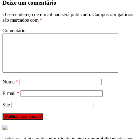
Deixe um comentário
O seu endereço de e-mail não será publicado.
Campos obrigatórios
são marcados com
*
Comentário
Nome
*
E-mail
*
Site
Todos os artigos publicados são de inteira responsabilidade de seus