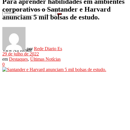
Para aprender habilidades em ambientes
corporativos o Santander e Harvard
anunciam 5 mil bolsas de estudo.
No Result
por
Rede Diario Es
View All Result
29 de julho de 2022
em
Destaques
,
Últimas Notícias
0