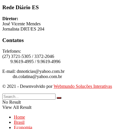
Rede Diário ES
Diretor:
José Vicente Mendes
Jornalista DRT/ES 204
Contatos
Telefones:
(27) 3721-5305 / 3372-2046
9.9619-4995 / 9.9619-4996
E-mail: dnnoticias@yahoo.com.br
dn.colatina@yahoo.com.br
© 2021 - Desenvolvido por
Webmundo Soluções Interativas
No Result
View All Result
Home
Brasil
Economia