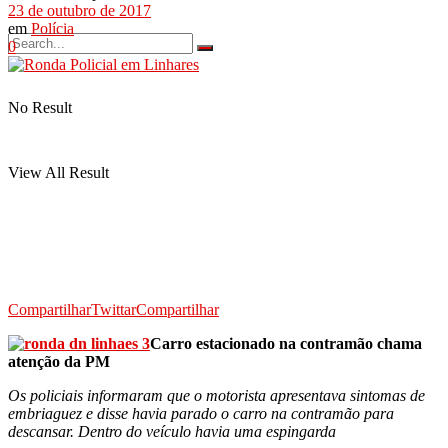
23 de outubro de 2017
em
Polícia
0
No Result
View All Result
Compartilhar
Twittar
Compartilhar
Carro estacionado na contramão chama
atenção da PM
Os policiais informaram que o motorista apresentava sintomas de
embriaguez e disse havia parado o carro na contramão para
descansar. Dentro do veículo havia uma espingarda