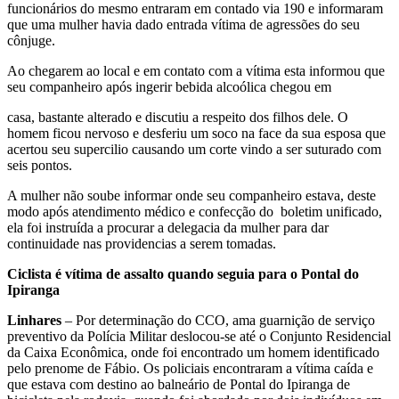
funcionários do mesmo entraram em contado via 190 e informaram
que uma mulher havia dado entrada vítima de agressões do seu
cônjuge.
Ao chegarem ao local e em contato com a vítima esta informou que
seu companheiro após ingerir bebida alcoólica chegou em
casa, bastante alterado e discutiu a respeito dos filhos dele. O
homem ficou nervoso e desferiu um soco na face da sua esposa que
acertou seu supercilio causando um corte vindo a ser suturado com
seis pontos.
A mulher não soube informar onde seu companheiro estava, deste
modo após atendimento médico e confecção do boletim unificado,
ela foi instruída a procurar a delegacia da mulher para dar
continuidade nas providencias a serem tomadas.
Ciclista é vítima de assalto quando seguia para o Pontal do
Ipiranga
Linhares
– Por determinação do CCO, ama guarnição de serviço
preventivo da Polícia Militar deslocou-se até o Conjunto Residencial
da Caixa Econômica, onde foi encontrado um homem identificado
pelo prenome de Fábio. Os policiais encontraram a vítima caída e
que estava com destino ao balneário de Pontal do Ipiranga de