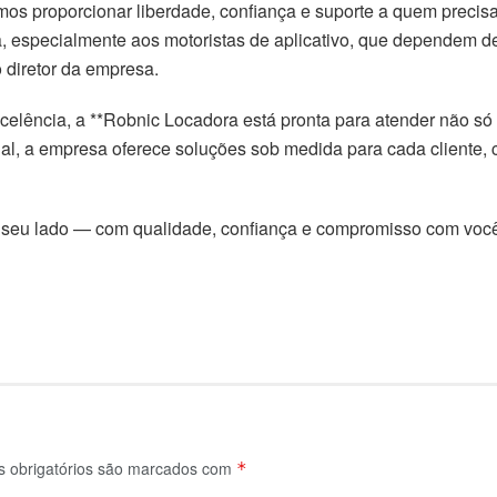
os proporcionar liberdade, confiança e suporte a quem precisa
, especialmente aos motoristas de aplicativo, que dependem de
 diretor da empresa.
celência, a **Robnic Locadora está pronta para atender não só 
onal, a empresa oferece soluções sob medida para cada cliente, 
o seu lado — com qualidade, confiança e compromisso com voc
obrigatórios são marcados com
*