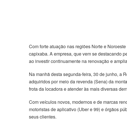
Com forte atuação nas regiões Norte e Noroeste
capixaba. A empresa, que vem se destacando pel
ao investir continuamente na renovação e amplia
Na manhã desta segunda-feira, 30 de junho, a Ro
adquiridos por meio da revenda (Sena) da monta
frota da locadora e atender às mais diversas d
Com veículos novos, modernos e de marcas reno
motoristas de aplicativo (Uber e 99) e órgãos 
seus clientes.