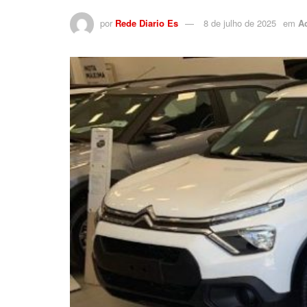
por
Rede Diario Es
8 de julho de 2025
em
A