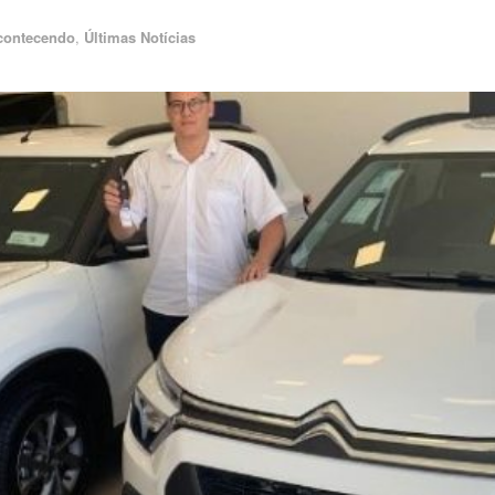
contecendo
,
Últimas Notícias