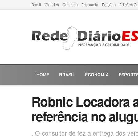
Brasil
Cidades
Contatos
Economia
Edições
Edições On
HOME
BRASIL
ECONOMIA
ESPORT
Robnic Locadora a
referência no alug
. O consultor de fez a entrega dos ve