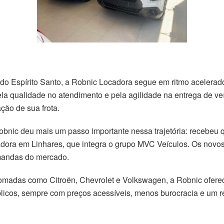
 do Espírito Santo, a Robnic Locadora segue em ritmo acelera
a qualidade no atendimento e pela agilidade na entrega de veí
ção de sua frota.
bnic deu mais um passo importante nessa trajetória: recebeu q
dora em Linhares, que integra o grupo MVC Veículos. Os novos 
emandas do mercado.
madas como Citroën, Chevrolet e Volkswagen, a Robnic oferece
públicos, sempre com preços acessíveis, menos burocracia e um