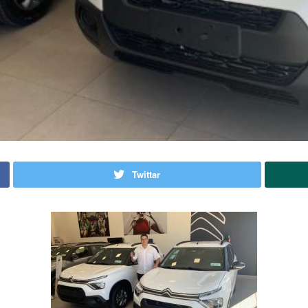
Twittar