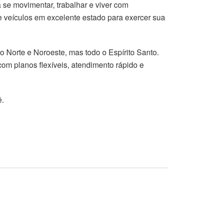
 se movimentar, trabalhar e viver com
 veículos em excelente estado para exercer sua
o Norte e Noroeste, mas todo o Espírito Santo.
com planos flexíveis, atendimento rápido e
ê.