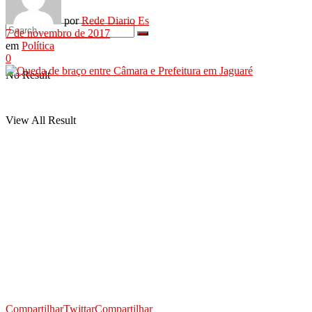
por
Rede Diario Es
7 de novembro de 2017
em
Política
0
No Result
View All Result
Compartilhar
Twittar
Compartilhar