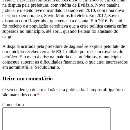
na disputa pela prefeitura, com vitória de Evilázio. Nova batalha
judicial e o eleito teve o mandato cassado em 2010, com uma nova
eleição extemporânea, Sávio Martins foi eleito. Em 2012, Savio
disputou com Rogerinho, que venceu a disputa. Em 2016, Feitani
foi reeleito e a população acreditava que a crise política estaria enfim
superada no município, até abril, quando Feitani foi afastado do
cargo.
A disputa acirrada pela prefeitura de Jaguaré se explica pelo fato de
o município receber cerca de R$ 1 milhão por mês em royalties do
petróleo. Em meio à crise na maioria das prefeituras, o município
consegue superar as dificuldades financeiras, o que atrai interessados
em administrá-la. SeculoDiario.
Deixe um comentário
O seu endereço de e-mail não será publicado.
Campos obrigatórios
são marcados com
*
Comentário