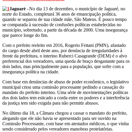
Jaguaré
–No dia 13 de dezembro, o município de Jaguaré, no
norte do Estado, completará 36 anos de emancipação política,
quando se separou de sua cidade mãe, São Mateus. É pouco tempo
se comparada à sucessão de confusões políticas estabelecidas no
município, sobretudo, a partir da década de 2000. Uma insegurança
que parece longe do fim.
Com o prefeito reeleito em 2016, Rogerio Feitani (PMN), afastado
do cargo desde abril deste ano, por denúncia de irregularidades à
frente da prefeitura, o interino Ruberci Casagrande (DEM) é o alvo
preferencial dos vereadores, uma queda de braço desgastante para os
dois lados, mas principalmente para a população, que sofre com a
insegurança política na cidade.
Com base em denúncias de abuso de poder econômico, o legislativo
municipal criou uma comissão processante pedindo a cassação do
mandato do prefeito interino. Uma série de movimentações políticas
dos dois lados tem esticado a corda entre os poderes e a interferência
da justiça tem sido exigida para não permitir abusos.
No último dia 18, a Câmara chegou a cassar o mandato do prefeito,
alegando que ele não havia se apresentado para ser ouvido na
Comissão Processante, com base em atestados médicos, o que vinha
sendo considerado pelos vereadores manobras protelatórias.