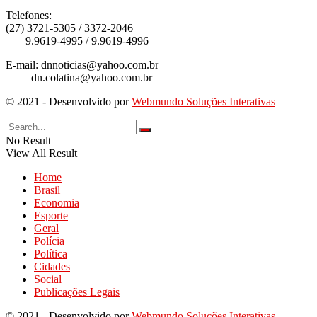
Telefones:
(27) 3721-5305 / 3372-2046
9.9619-4995 / 9.9619-4996
E-mail: dnnoticias@yahoo.com.br
dn.colatina@yahoo.com.br
© 2021 - Desenvolvido por
Webmundo Soluções Interativas
No Result
View All Result
Home
Brasil
Economia
Esporte
Geral
Polícia
Política
Cidades
Social
Publicações Legais
© 2021 - Desenvolvido por
Webmundo Soluções Interativas