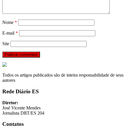
Nome
*
E-mail
*
Site
Todos os artigos publicados são de inteira responsabilidade de seus
autores
Rede Diário ES
Diretor:
José Vicente Mendes
Jornalista DRT/ES 204
Contatos