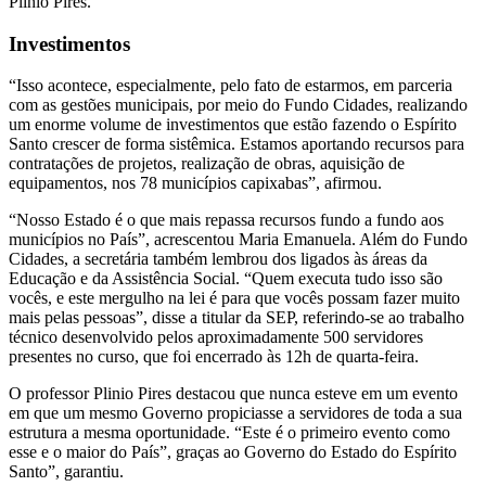
Plínio Pires.
Investimentos
“Isso acontece, especialmente, pelo fato de estarmos, em parceria
com as gestões municipais, por meio do Fundo Cidades, realizando
um enorme volume de investimentos que estão fazendo o Espírito
Santo crescer de forma sistêmica. Estamos aportando recursos para
contratações de projetos, realização de obras, aquisição de
equipamentos, nos 78 municípios capixabas”, afirmou.
“Nosso Estado é o que mais repassa recursos fundo a fundo aos
municípios no País”, acrescentou Maria Emanuela. Além do Fundo
Cidades, a secretária também lembrou dos ligados às áreas da
Educação e da Assistência Social. “Quem executa tudo isso são
vocês, e este mergulho na lei é para que vocês possam fazer muito
mais pelas pessoas”, disse a titular da SEP, referindo-se ao trabalho
técnico desenvolvido pelos aproximadamente 500 servidores
presentes no curso, que foi encerrado às 12h de quarta-feira.
O professor Plinio Pires destacou que nunca esteve em um evento
em que um mesmo Governo propiciasse a servidores de toda a sua
estrutura a mesma oportunidade. “Este é o primeiro evento como
esse e o maior do País”, graças ao Governo do Estado do Espírito
Santo”, garantiu.