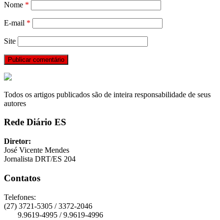
Nome
*
E-mail
*
Site
Todos os artigos publicados são de inteira responsabilidade de seus
autores
Rede Diário ES
Diretor:
José Vicente Mendes
Jornalista DRT/ES 204
Contatos
Telefones:
(27) 3721-5305 / 3372-2046
9.9619-4995 / 9.9619-4996