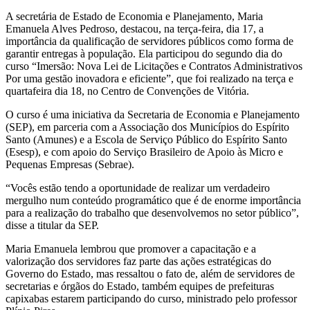
A secretária de Estado de Economia e Planejamento, Maria
Emanuela Alves Pedroso, destacou, na terça-feira, dia 17, a
importância da qualificação de servidores públicos como forma de
garantir entregas à população. Ela participou do segundo dia do
curso “Imersão: Nova Lei de Licitações e Contratos Administrativos
Por uma gestão inovadora e eficiente”, que foi realizado na terça e
quartafeira dia 18, no Centro de Convenções de Vitória.
O curso é uma iniciativa da Secretaria de Economia e Planejamento
(SEP), em parceria com a Associação dos Municípios do Espírito
Santo (Amunes) e a Escola de Serviço Público do Espírito Santo
(Esesp), e com apoio do Serviço Brasileiro de Apoio às Micro e
Pequenas Empresas (Sebrae).
“Vocês estão tendo a oportunidade de realizar um verdadeiro
mergulho num conteúdo programático que é de enorme importância
para a realização do trabalho que desenvolvemos no setor público”,
disse a titular da SEP.
Maria Emanuela lembrou que promover a capacitação e a
valorização dos servidores faz parte das ações estratégicas do
Governo do Estado, mas ressaltou o fato de, além de servidores de
secretarias e órgãos do Estado, também equipes de prefeituras
capixabas estarem participando do curso, ministrado pelo professor