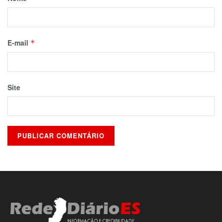
E-mail
*
Site