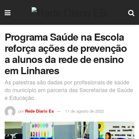
Programa Saúde na Escola
reforça ações de prevenção
a alunos da rede de ensino
em Linhares
As palestras são dadas por profissionais de saúde
do município em parceria das Secretarias de Saúde
e Educação.
por
Rede Diario Es
11 de agosto de 2022