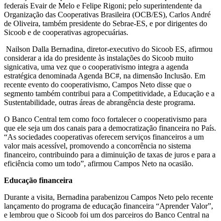
federais Evair de Melo e Felipe Rigoni; pelo superintendente da
Organização das Cooperativas Brasileira (OCB/ES), Carlos André
de Oliveira, também presidente do Sebrae-ES, e por dirigentes do
Sicoob e de cooperativas agropecuárias.
Nailson Dalla Bernadina, diretor-executivo do Sicoob ES, afirmou
considerar a ida do presidente às instalações do Sicoob muito
signicativa, uma vez que o cooperativismo integra a agenda
estratégica denominada Agenda BC#, na dimensão Inclusão. Em
recente evento do cooperativismo, Campos Neto disse que
o
segmento também contribui para a Competitividade, a Educação e a
Sustentabilidade, outras áreas de abrangência deste programa.
O Banco Central tem como foco
fortalecer o cooperativismo para
que ele seja um dos canais para a democratização financeira no País.
“As sociedades cooperativas oferecem serviços financeiros a um
valor mais acessível, promovendo a concorrência no sistema
financeiro, contribuindo para a diminuição de taxas de juros e para a
eficiência como um todo”, afirmou Campos Neto na ocasião.
Educação financeira
Durante a visita, Bernadina
parabenizou Campos Neto pelo recente
lançamento do programa de educação financeira “Aprender Valor”,
e lembrou que o Sicoob foi um dos parceiros do Banco Central na