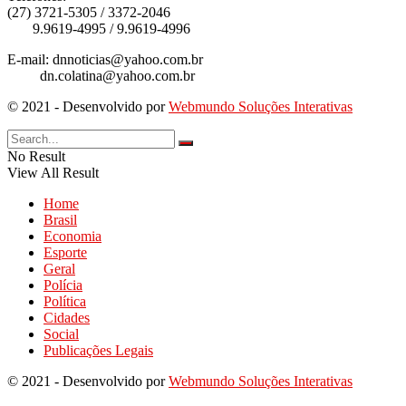
(27) 3721-5305 / 3372-2046
9.9619-4995 / 9.9619-4996
E-mail: dnnoticias@yahoo.com.br
dn.colatina@yahoo.com.br
© 2021 - Desenvolvido por
Webmundo Soluções Interativas
No Result
View All Result
Home
Brasil
Economia
Esporte
Geral
Polícia
Política
Cidades
Social
Publicações Legais
© 2021 - Desenvolvido por
Webmundo Soluções Interativas