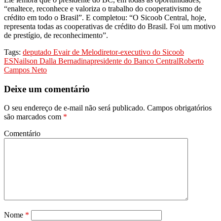
“enaltece, reconhece e valoriza o trabalho do cooperativismo de
crédito em todo o Brasil”. E completou: “O Sicoob Central, hoje,
representa todas as cooperativas de crédito do Brasil. Foi um motivo
de prestígio, de reconhecimento”.
Tags:
deputado Evair de Melo
diretor-executivo do Sicoob
ES
Nailson Dalla Bernadina
presidente do Banco Central
Roberto
Campos Neto
Deixe um comentário
O seu endereço de e-mail não será publicado.
Campos obrigatórios
são marcados com
*
Comentário
Nome
*