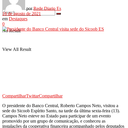
por
Rede Diario Es
16 de agosto de 2021
em
Destaques
0
No Result
View All Result
Compartilhar
Twittar
Compartilhar
O presidente do Banco Central, Roberto Campos Neto, visitou a
sede do Sicoob Espírito Santo, na tarde da última sexta-feira (13).
Campos Neto esteve no Estado para participar de um evento
promovido por um grupo de comunicação, e conheceu as
instalações da cooperativa financeira acompanhado pelos deputados