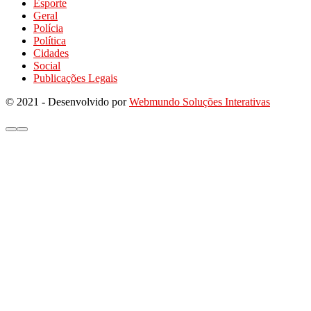
Esporte
Geral
Polícia
Política
Cidades
Social
Publicações Legais
© 2021 - Desenvolvido por
Webmundo Soluções Interativas