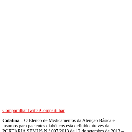
Compartilhar
Twittar
Compartilhar
Colatina –
O Elenco de Medicamentos da Atenção Básica e
insumos para pacientes diabéticos está definido através da
PORTARIA SEMUS N.º 007/2013 de 12 de setembro de 2013 –