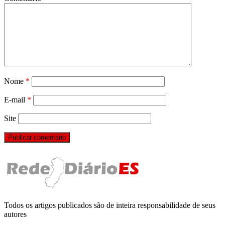
Nome
*
E-mail
*
Site
Todos os artigos publicados são de inteira responsabilidade de seus
autores