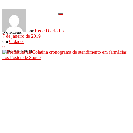
por
Rede Diario Es
No Result
7 de janeiro de 2019
em
Cidades
0
View All Result