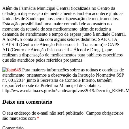
Além da Farmácia Municipal Central (localizada no Centro da
cidade), a dispensação de medicamentos também acontece junto as
Unidades de Saúde que possuem dispensação de medicamentos.
Esta ação possibilitará uma maior comodidade ao usuário no
momento da retirada de seu medicamento, além de reduzir a
demanda de atendimento e tempo de espera junto à unidade Central.
A SEMUS conta ainda com alguns setores distintos: SAE-CTA,
CAPS II (Centro de Atenção Psicossocial – Transtorno) e CAPS
AD (Centro de Atenção Psicossocial – Álcool e Droga), que
realizam a dispensação de medicamentos para públicos específicos
que são atendidos pelos referidos programas.
Para maiores informações sobre as rotinas e condutas de
atendimento, orientamos a observação da Instrução Normativa SSP
nº. 001/2014 junto à Secretaria de Controle Interno, também
disponível no site da Prefeitura Municipal de Colatina.
http://www.colatina.es.gov.br/saude/arquivos/2019/Decreto_REMU
Deixe um comentário
O seu endereço de e-mail não será publicado.
Campos obrigatórios
são marcados com
*
Comentário