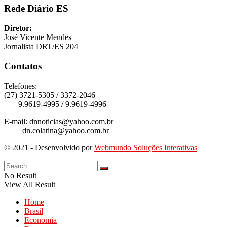
Rede Diário ES
Diretor:
José Vicente Mendes
Jornalista DRT/ES 204
Contatos
Telefones:
(27) 3721-5305 / 3372-2046
9.9619-4995 / 9.9619-4996
E-mail: dnnoticias@yahoo.com.br
dn.colatina@yahoo.com.br
© 2021 - Desenvolvido por
Webmundo Soluções Interativas
No Result
View All Result
Home
Brasil
Economia