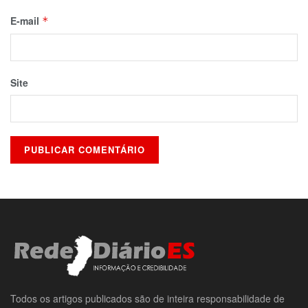
E-mail
*
Site
Todos os artigos publicados são de inteira responsabilidade de