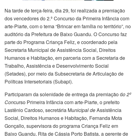
Na tarde de terça-feira, dia 29, foi realizada a premiação
dos vencedores do 2.º Concurso da Primeira Infância com
arte-Piarte, com o tema “Brincar em família no território”, no
auditório da Prefeitura de Baixo Guandu. O Concurso faz
parte do Programa Criança Feliz, e coordenado pela
Secretaria Municipal de Assistência Social, Direitos
Humanos e Habitação, em parceria com a Secretaria de
Trabalho, Assistência e Desenvolvimento Social
(Setades), por meio da Subsecretaria de Articulação de
Políticas Intersetoriais (Subapi).
Participaram da solenidade de entrega da premiação d
o 2º
Con
curso Primeira Infância com arte-Piarte, o prefeito
Lastênio Cardoso, secretária Mu
nicipal de
Assistência
Social, Direitos Humanos e Habitação, Fernanda Mota
Gonçallo, supervisora do programa Criança Feliz em
Baixo Guandu, Rita de Cássia Porto Batista, a gerente de