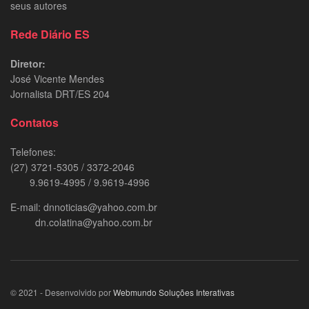
seus autores
Rede Diário ES
Diretor:
José Vicente Mendes
Jornalista DRT/ES 204
Contatos
Telefones:
(27) 3721-5305 / 3372-2046
9.9619-4995 / 9.9619-4996
E-mail: dnnoticias@yahoo.com.br
dn.colatina@yahoo.com.br
© 2021 - Desenvolvido por
Webmundo Soluções Interativas