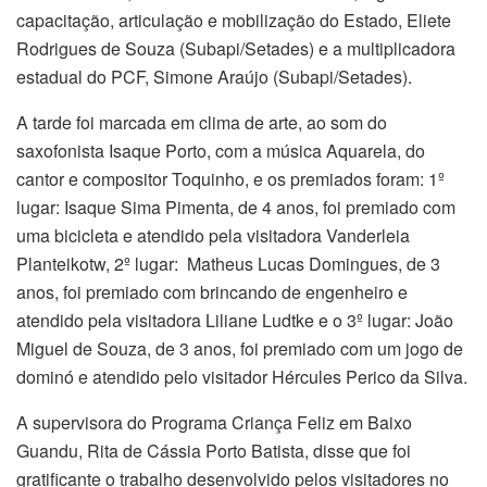
capacitação, articulação e mobilização do Estado, Eliete
Rodrigues de Souza (Subapi/Setades) e a multiplicadora
estadual do PCF, Simone Araújo (Subapi/Setades).
A tarde foi marcada em clima de arte, ao som do
saxofonista Isaque Porto, com a música Aquarela, do
cantor e compositor Toquinho, e os premiados foram: 1º
lugar: Isaque Sima Pimenta, de 4 anos, foi premiado com
uma bicicleta e atendido pela visitadora Vanderleia
Planteikotw, 2º lugar: Matheus Lucas Domingues, de 3
anos, foi premiado com brincando de engenheiro e
atendido pela visitadora Liliane Ludtke e o 3º lugar: João
Miguel de Souza, de 3 anos, foi premiado com um jogo de
dominó e atendido pelo visitador Hércules Perico da Silva.
A supervisora do Programa Criança Feliz em Baixo
Guandu, Rita de Cássia Porto Batista, disse que foi
gratificante o trabalho desenvolvido pelos visitadores no