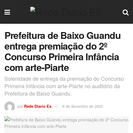
Prefeitura de Baixo Guandu
entrega premiação do 2º
Concurso Primeira Infância
com arte-Piarte
Solenidade de entrega da premiação do Concurso
Primeira Infância com arte-Piarte no auditório da
Prefeitura de Baixo Guandu.
por
Rede Diario Es
6 de dezembro de 2022