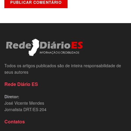
Todos os artigos publicados são de inteira responsabilidade de
seus autores
Rede Diário ES
Diretor:
José Vicente Mendes
Jornalista DRT/ES 204
Contatos