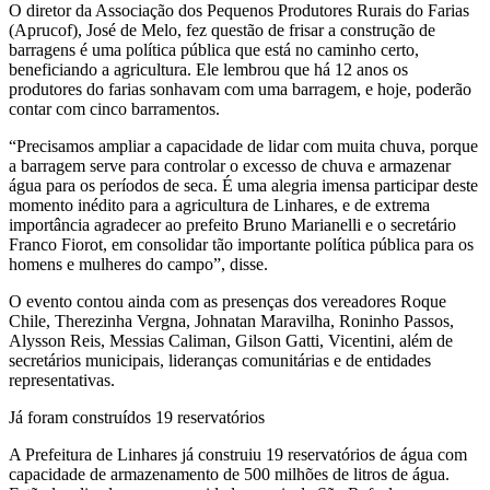
O diretor da Associação dos Pequenos Produtores Rurais do Farias
(Aprucof), José de Melo, fez questão de frisar a construção de
barragens é uma política pública que está no caminho certo,
beneficiando a agricultura. Ele lembrou que há 12 anos os
produtores do farias sonhavam com uma barragem, e hoje, poderão
contar com cinco barramentos.
“Precisamos ampliar a capacidade de lidar com muita chuva, porque
a barragem serve para controlar o excesso de chuva e armazenar
água para os períodos de seca. É uma alegria imensa participar deste
momento inédito para a agricultura de Linhares, e de extrema
importância agradecer ao prefeito Bruno Marianelli e o secretário
Franco Fiorot, em consolidar tão importante política pública para os
homens e mulheres do campo”, disse.
O evento contou ainda com as presenças dos vereadores Roque
Chile, Therezinha Vergna, Johnatan Maravilha, Roninho Passos,
Alysson Reis, Messias Caliman, Gilson Gatti, Vicentini, além de
secretários municipais, lideranças comunitárias e de entidades
representativas.
Já foram construídos 19 reservatórios
A Prefeitura de Linhares já construiu 19 reservatórios de água com
capacidade de armazenamento de 500 milhões de litros de água.