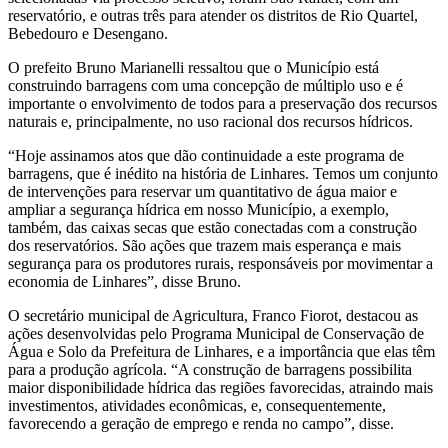
reservatório, e outras três para atender os distritos de Rio Quartel,
Bebedouro e Desengano.
O prefeito Bruno Marianelli ressaltou que o Município está
construindo barragens com uma concepção de múltiplo uso e é
importante o envolvimento de todos para a preservação dos recursos
naturais e, principalmente, no uso racional dos recursos hídricos.
“Hoje assinamos atos que dão continuidade a este programa de
barragens, que é inédito na história de Linhares. Temos um conjunto
de intervenções para reservar um quantitativo de água maior e
ampliar a segurança hídrica em nosso Município, a exemplo,
também, das caixas secas que estão conectadas com a construção
dos reservatórios. São ações que trazem mais esperança e mais
segurança para os produtores rurais, responsáveis por movimentar a
economia de Linhares”, disse Bruno.
O secretário municipal de Agricultura, Franco Fiorot, destacou as
ações desenvolvidas pelo Programa Municipal de Conservação de
Água e Solo da Prefeitura de Linhares, e a importância que elas têm
para a produção agrícola. “A construção de barragens possibilita
maior disponibilidade hídrica das regiões favorecidas, atraindo mais
investimentos, atividades econômicas, e, consequentemente,
favorecendo a geração de emprego e renda no campo”, disse.