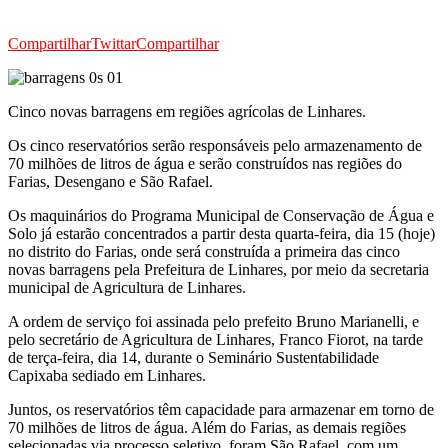
Compartilhar
Twittar
Compartilhar
Cinco novas barragens em regiões agrícolas de Linhares.
Os cinco reservatórios serão responsáveis pelo armazenamento de
70 milhões de litros de água e serão construídos nas regiões do
Farias, Desengano e São Rafael.
Os maquinários do Programa Municipal de Conservação de Água e
Solo já estarão concentrados a partir desta quarta-feira, dia 15 (hoje)
no distrito do Farias, onde será construída a primeira das cinco
novas barragens pela Prefeitura de Linhares, por meio da secretaria
municipal de Agricultura de Linhares.
A ordem de serviço foi assinada pelo prefeito Bruno Marianelli, e
pelo secretário de Agricultura de Linhares, Franco Fiorot, na tarde
de terça-feira, dia 14, durante o Seminário Sustentabilidade
Capixaba sediado em Linhares.
Juntos, os reservatórios têm capacidade para armazenar em torno de
70 milhões de litros de água. Além do Farias, as demais regiões
selecionadas via processo seletivo, foram São Rafael, com um