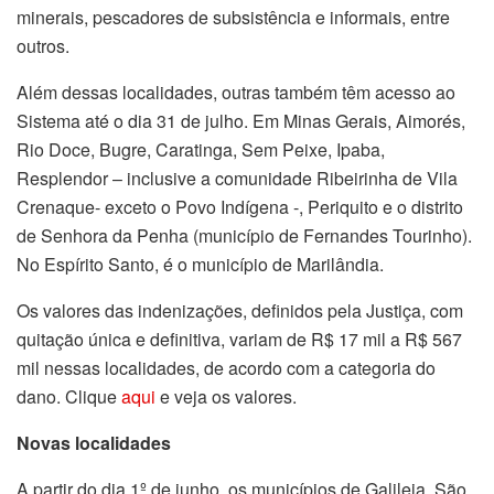
minerais, pescadores de subsistência e informais, entre
outros.
Além dessas localidades, outras também têm acesso ao
Sistema até o dia 31 de julho. Em Minas Gerais, Aimorés,
Rio Doce, Bugre, Caratinga, Sem Peixe, Ipaba,
Resplendor – inclusive a comunidade Ribeirinha de Vila
Crenaque- exceto o Povo Indígena -, Periquito e o distrito
de Senhora da Penha (município de Fernandes Tourinho).
No Espírito Santo, é o município de Marilândia.
Os valores das indenizações, definidos pela Justiça, com
quitação única e definitiva, variam de R$ 17 mil a R$ 567
mil nessas localidades, de acordo com a categoria do
dano. Clique
aqui
e veja os valores.
Novas localidades
A partir do dia 1º de junho, os municípios de Galileia, São