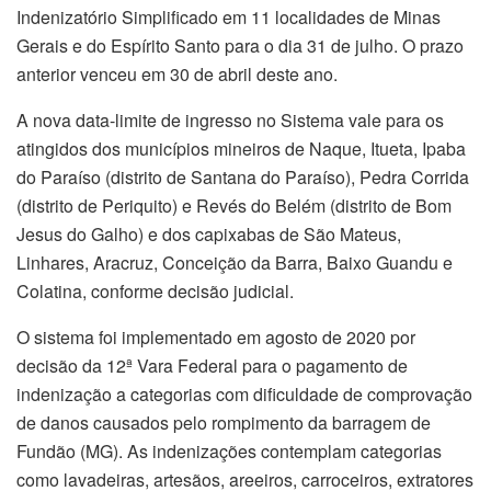
Indenizatório Simplificado em 11 localidades de Minas
Gerais e do Espírito Santo para o dia 31 de julho. O prazo
anterior venceu em 30 de abril deste ano.
A nova data-limite de ingresso no Sistema vale para os
atingidos dos municípios mineiros de Naque, Itueta, Ipaba
do Paraíso (distrito de Santana do Paraíso), Pedra Corrida
(distrito de Periquito) e Revés do Belém (distrito de Bom
Jesus do Galho) e dos capixabas de São Mateus,
Linhares, Aracruz, Conceição da Barra, Baixo Guandu e
Colatina, conforme decisão judicial.
O sistema foi implementado em agosto de 2020 por
decisão da 12ª Vara Federal para o pagamento de
indenização a categorias com dificuldade de comprovação
de danos causados pelo rompimento da barragem de
Fundão (MG). As indenizações contemplam categorias
como lavadeiras, artesãos, areeiros, carroceiros, extratores