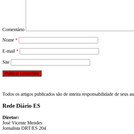
Comentário
Nome
*
E-mail
*
Site
Todos os artigos publicados são de inteira responsabilidade de seus au
Rede Diário ES
Diretor:
José Vicente Mendes
Jornalista DRT/ES 204