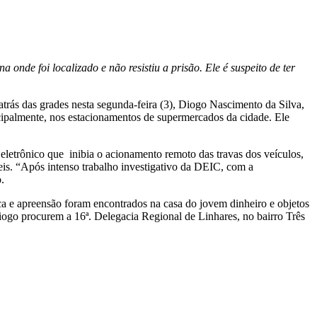
onde foi localizado e não resistiu a prisão. Ele é suspeito de ter
 atrás das grades nesta segunda-feira (3), Diogo Nascimento da Silva,
incipalmente, nos estacionamentos de supermercados da cidade. Ele
eletrônico que inibia o acionamento remoto das travas dos veículos,
óveis. “Após intenso trabalho investigativo da DEIC, com a
.
 e apreensão foram encontrados na casa do jovem dinheiro e objetos
Diogo procurem a 16ª. Delegacia Regional de Linhares, no bairro Três