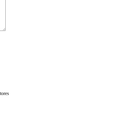
tores