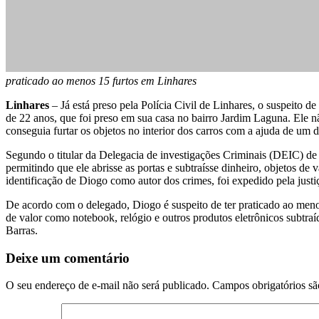
praticado ao menos 15 furtos em Linhares
Linhares
– Já está preso pela Polícia Civil de Linhares, o suspeito 
de 22 anos, que foi preso em sua casa no bairro Jardim Laguna. Ele n
conseguia furtar os objetos no interior dos carros com a ajuda de um di
Segundo o titular da Delegacia de investigações Criminais (DEIC) de 
permitindo que ele abrisse as portas e subtraísse dinheiro, objetos de
identificação de Diogo como autor dos crimes, foi expedido pela just
De acordo com o delegado, Diogo é suspeito de ter praticado ao men
de valor como notebook, relógio e outros produtos eletrônicos subtraí
Barras.
Deixe um comentário
O seu endereço de e-mail não será publicado.
Campos obrigatórios s