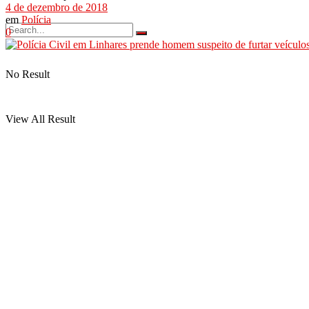
4 de dezembro de 2018
em
Polícia
0
No Result
View All Result