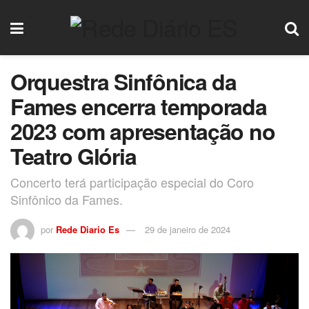
Orquestra Sinfônica da
Fames encerra temporada
2023 com apresentação no
Teatro Glória
Concerto terá participação especial do Coro
Sinfônico da Fames.
por
Rede Diario Es
29 de janeiro de 2024