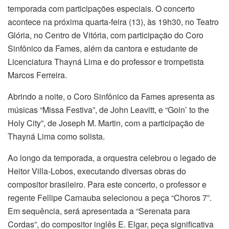
temporada com participações especiais. O concerto
acontece na próxima quarta-feira (13), às 19h30, no Teatro
Glória, no Centro de Vitória, com participação do Coro
Sinfônico da Fames, além da cantora e estudante de
Licenciatura Thayná Lima e do professor e trompetista
Marcos Ferreira.
Abrindo a noite, o Coro Sinfônico da Fames apresenta as
músicas “Missa Festiva”, de John Leavitt, e “Goin’ to the
Holy City”, de Joseph M. Martin, com a participação de
Thayná Lima como solista.
Ao longo da temporada, a orquestra celebrou o legado de
Heitor Villa-Lobos, executando diversas obras do
compositor brasileiro. Para este concerto, o professor e
regente Fellipe Carnauba selecionou a peça “Choros 7”.
Em sequência, será apresentada a “Serenata para
Cordas”, do compositor inglês E. Elgar, peça significativa