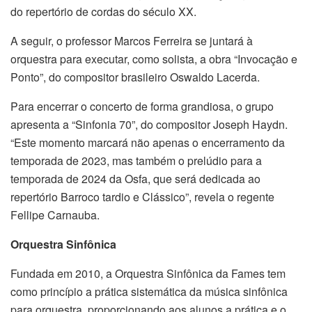
do repertório de cordas do século XX.
A seguir, o professor Marcos Ferreira se juntará à
orquestra para executar, como solista, a obra “Invocação e
Ponto”, do compositor brasileiro Oswaldo Lacerda.
Para encerrar o concerto de forma grandiosa, o grupo
apresenta a “Sinfonia 70”, do compositor Joseph Haydn.
“Este momento marcará não apenas o encerramento da
temporada de 2023, mas também o prelúdio para a
temporada de 2024 da Osfa, que será dedicada ao
repertório Barroco tardio e Clássico”, revela o regente
Fellipe Carnauba.
Orquestra Sinfônica
Fundada em 2010, a Orquestra Sinfônica da Fames tem
como princípio a prática sistemática da música sinfônica
para orquestra, proporcionando aos alunos a prática e o