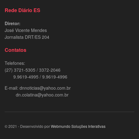
Rede Diário ES
Diretor:
José Vicente Mendes
Jornalista DRT/ES 204
Contatos
Telefones:
(27) 3721-5305 / 3372-2046
9.9619-4995 / 9.9619-4996
E-mail: dnnoticias@yahoo.com.br
dn.colatina@yahoo.com.br
© 2021 - Desenvolvido por
Webmundo Soluções Interativas