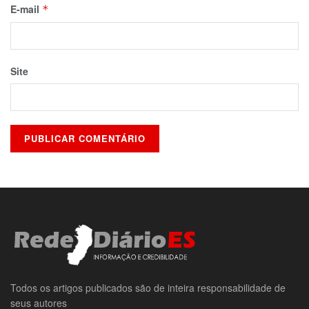
E-mail
*
Site
Todos os artigos publicados são de inteira responsabilidade de
seus autores