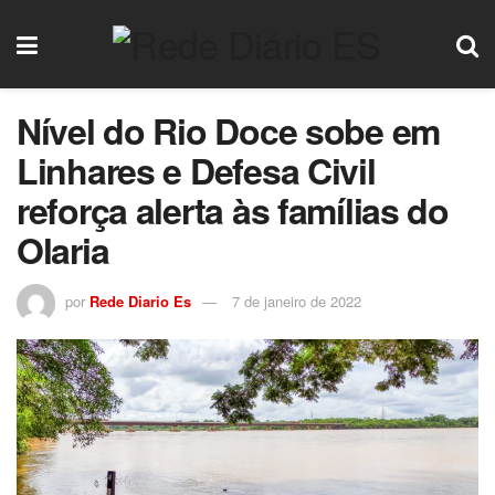
Nível do Rio Doce sobe em
Linhares e Defesa Civil
reforça alerta às famílias do
Olaria
por
Rede Diario Es
7 de janeiro de 2022