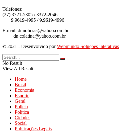
Telefones:
(27) 3721-5305 / 3372-2046
9.9619-4995 / 9.9619-4996
E-mail: dnnoticias@yahoo.com.br
dn.colatina@yahoo.com.br
© 2021 - Desenvolvido por
Webmundo Soluções Interativas
No Result
View All Result
Home
Brasil
Economia
Esporte
Geral
Polícia
Política
Cidades
Social
Publicações Legais