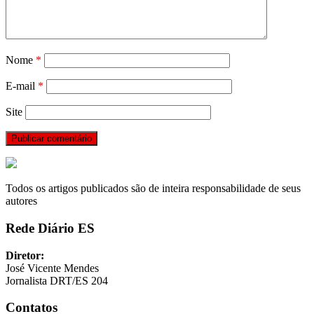
Nome
*
E-mail
*
Site
Todos os artigos publicados são de inteira responsabilidade de seus
autores
Rede Diário ES
Diretor:
José Vicente Mendes
Jornalista DRT/ES 204
Contatos