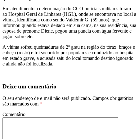
Em atendimento a determinação do CCO policiais militares foram
ao Hospital Geral de Linhares (HGL), onde se encontrava no local a
vítima, identificada como sendo Valdemir G. (59 anos), que
informou quando estava deitado em sua cama, na sua residência, sua
esposa de prenome Diene, pegou uma panela com água fervente e
jogou sobre ele.
A vítima sofreu queimaduras de 2º grau na região do tórax, braços e
cabeça (rosto) e foi socorrido por populares e conduzido ao hospital
em estado grave, a acusada saiu do local tomando destino ignorado
e ainda não foi localizada.
Deixe um comentário
O seu endereço de e-mail não será publicado.
Campos obrigatórios
são marcados com
*
Comentário