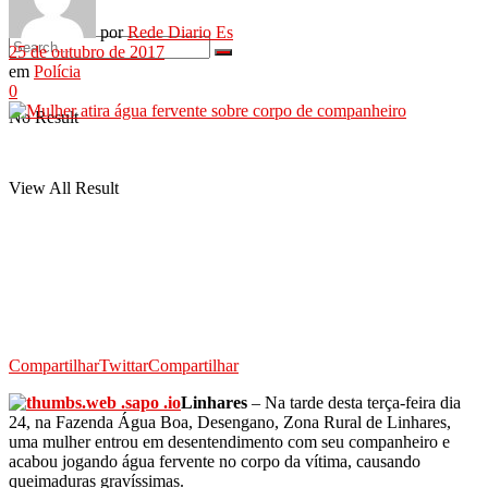
por
Rede Diario Es
25 de outubro de 2017
em
Polícia
0
No Result
View All Result
Compartilhar
Twittar
Compartilhar
Linhares
– Na tarde desta terça-feira dia
24, na Fazenda Água Boa, Desengano, Zona Rural de Linhares,
uma mulher entrou em desentendimento com seu companheiro e
acabou jogando água fervente no corpo da vítima, causando
queimaduras gravíssimas.