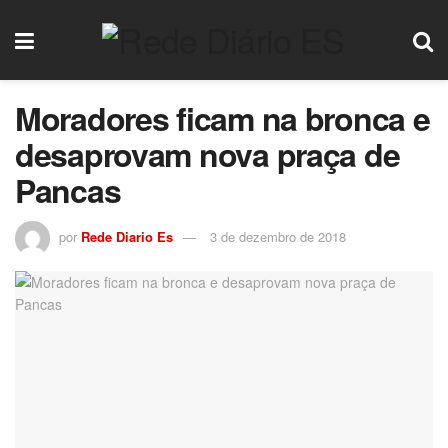
Moradores ficam na bronca e
desaprovam nova praça de
Pancas
por
Rede Diario Es
3 de dezembro de 2018