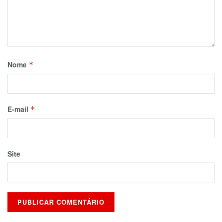
Nome
*
E-mail
*
Site