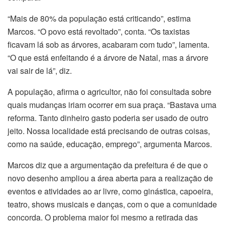
“Mais de 80% da população está criticando”, estima
Marcos. “O povo está revoltado”, conta. “Os taxistas
ficavam lá sob as árvores, acabaram com tudo”, lamenta.
“O que está enfeitando é a árvore de Natal, mas a árvore
vai sair de lá”, diz.
A população, afirma o agricultor, não foi consultada sobre
quais mudanças iriam ocorrer em sua praça. “Bastava uma
reforma. Tanto dinheiro gasto poderia ser usado de outro
jeito. Nossa localidade está precisando de outras coisas,
como na saúde, educação, emprego”, argumenta Marcos.
Marcos diz que a argumentação da prefeitura é de que o
novo desenho ampliou a área aberta para a realização de
eventos e atividades ao ar livre, como ginástica, capoeira,
teatro, shows musicais e danças, com o que a comunidade
concorda. O problema maior foi mesmo a retirada das