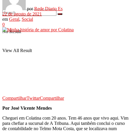
por
Rede Diario Es
22 de agosto de 2021
em
Geral
,
Social
0
No Result
View All Result
Compartilhar
Twittar
Compartilhar
Por José Vicente Mendes
Cheguei em Colatina com 20 anos. Tem 46 anos que vivo aqui. Vim
para chefiar a sucursal de A Tribuna. Aqui também conclui o curso
de contabilidade no Telmo Mota Costa, que se localizava num