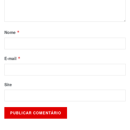
Nome
*
E-mail
*
Site