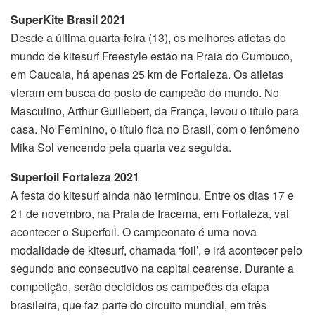
SuperKite Brasil 2021
Desde a última quarta-feira (13), os melhores atletas do
mundo de kitesurf Freestyle estão na Praia do Cumbuco,
em Caucaia, há apenas 25 km de Fortaleza. Os atletas
vieram em busca do posto de campeão do mundo. No
Masculino, Arthur Guillebert, da França, levou o título para
casa. No Feminino, o título fica no Brasil, com o fenômeno
Mika Sol vencendo pela quarta vez seguida.
Superfoil Fortaleza 2021
A festa do kitesurf ainda não terminou. Entre os dias 17 e
21 de novembro, na Praia de Iracema, em Fortaleza, vai
acontecer o Superfoil. O campeonato é uma nova
modalidade de kitesurf, chamada ‘foil’, e irá acontecer pelo
segundo ano consecutivo na capital cearense. Durante a
competição, serão decididos os campeões da etapa
brasileira, que faz parte do circuito mundial, em três