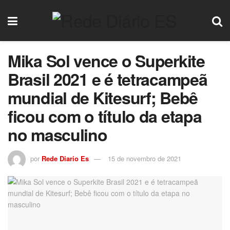
Mika Sol vence o Superkite
Brasil 2021 e é tetracampeã
mundial de Kitesurf; Bebê
ficou com o título da etapa
no masculino
por
Rede Diario Es
15 de novembro de 2021