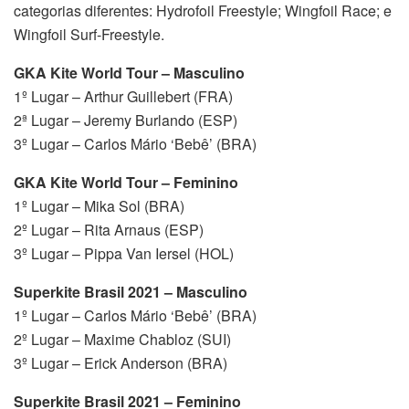
categorias diferentes: Hydrofoil Freestyle; Wingfoil Race; e
Wingfoil Surf-Freestyle.
GKA Kite World Tour – Masculino
1º Lugar – Arthur Guillebert (FRA)
2ª Lugar – Jeremy Burlando (ESP)
3º Lugar – Carlos Mário ‘Bebê’ (BRA)
GKA Kite World Tour – Feminino
1º Lugar – Mika Sol (BRA)
2º Lugar – Rita Arnaus (ESP)
3º Lugar – Pippa Van Iersel (HOL)
Superkite Brasil 2021 – Masculino
1º Lugar – Carlos Mário ‘Bebê’ (BRA)
2º Lugar – Maxime Chabloz (SUI)
3º Lugar – Erick Anderson (BRA)
Superkite Brasil 2021 – Feminino