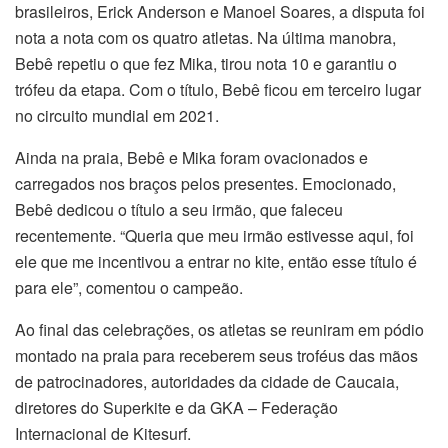
brasileiros, Erick Anderson e Manoel Soares, a disputa foi
nota a nota com os quatro atletas. Na última manobra,
Bebê repetiu o que fez Mika, tirou nota 10 e garantiu o
trófeu da etapa. Com o título, Bebê ficou em terceiro lugar
no circuito mundial em 2021.
Ainda na praia, Bebê e Mika foram ovacionados e
carregados nos braços pelos presentes. Emocionado,
Bebê dedicou o título a seu irmão, que faleceu
recentemente. “Queria que meu irmão estivesse aqui, foi
ele que me incentivou a entrar no kite, então esse título é
para ele”, comentou o campeão.
Ao final das celebrações, os atletas se reuniram em pódio
montado na praia para receberem seus troféus das mãos
de patrocinadores, autoridades da cidade de Caucaia,
diretores do Superkite e da GKA – Federação
Internacional de Kitesurf.