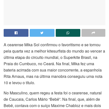
A cearense Mika Sol confirmou o favoritismo e se tornou
pela quarta vez a melhor kitesurfista do mundo ao vencer a
última etapa do circuito mundial, o Superkite Brasil, na
Praia do Cumbuco, no Ceará. Na final, Mika fez uma
bateria acirrada com sua maior concorrente, a espanhola
Rita Arnaus, mas na última manobra conseguiu uma nota
10 e levou o título.
No Masculino, quem regeu a festa foi o cearense, natural
de Caucaia, Carlos Mário “Bebê”. Na final, que, além de
Bebê, contava com o suíço Maxime Chabloz e mais dois