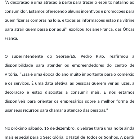
“A decoração é uma atração à parte para trazer o espírito natalino ao
consumidor. Estamos oferecendo alguns incentivos e promoções para
quem fizer as compras na loja, e todas as informações estão na vitrine
para atrair quem passa por aqui”, explicou Josiane França, das Óticas
França.
O superintendente do Sebrae/ES, Pedro Rigo, reafirmou a
disponibilidade para atender os empreendedores do centro de
Vitória. “Essa é uma época do ano muito importante para o comércio
e os serviços. É uma data afetiva, as pessoas querem ver as luzes, a
decoração e estão dispostas a consumir mais. E nós estamos
disponíveis para orientar os empresários sobre a melhor forma de
usar seus recursos para chamar a atenção das pessoas.”
No próximo sábado, 16 de dezembro, o Sebrae trará uma noite ainda
mais especial para o Sesc Glória, o Natal de Todos os Sonhos. A partir