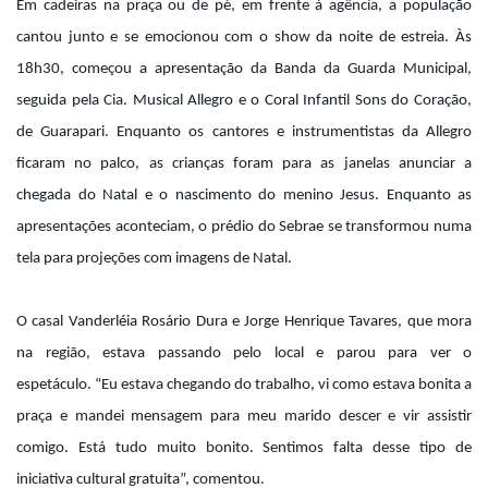
Em cadeiras na praça ou de pé, em frente à agência, a população
cantou junto e se emocionou com o show da noite de estreia. Às
18h30, começou a apresentação da Banda da Guarda Municipal,
seguida pela Cia. Musical Allegro e o Coral Infantil Sons do Coração,
de Guarapari. Enquanto os cantores e instrumentistas da Allegro
ficaram no palco, as crianças foram para as janelas anunciar a
chegada do Natal e o nascimento do menino Jesus. Enquanto as
apresentações aconteciam, o prédio do Sebrae se transformou numa
tela para projeções com imagens de Natal.
O casal Vanderléia Rosário Dura e Jorge Henrique Tavares, que mora
na região, estava passando pelo local e parou para ver o
espetáculo. “Eu estava chegando do trabalho, vi como estava bonita a
praça e mandei mensagem para meu marido descer e vir assistir
comigo. Está tudo muito bonito. Sentimos falta desse tipo de
iniciativa cultural gratuita”, comentou.