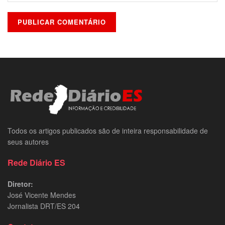
Todos os artigos publicados são de inteira responsabilidade de
seus autores
Rede Diário ES
Diretor:
José Vicente Mendes
Jornalista DRT/ES 204