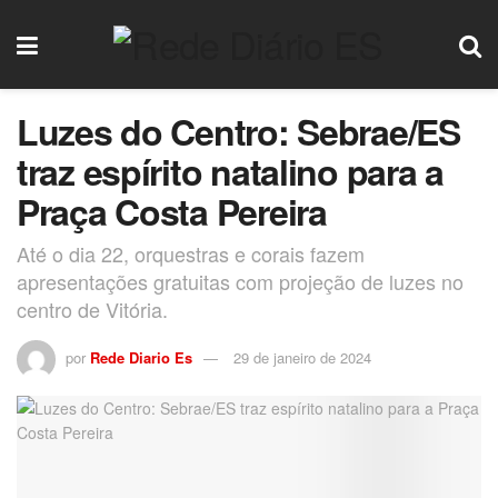
Luzes do Centro: Sebrae/ES
traz espírito natalino para a
Praça Costa Pereira
Até o dia 22, orquestras e corais fazem
apresentações gratuitas com projeção de luzes no
centro de Vitória.
por
Rede Diario Es
29 de janeiro de 2024