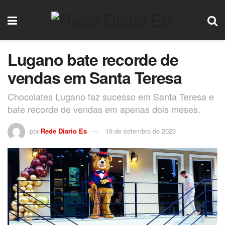
Lugano bate recorde de
vendas em Santa Teresa
Chocolates Lugano faz sucesso em Santa Teresa e
bate recorde de vendas em apenas dois meses.
por
Rede Diario Es
19 de setembro de 2023