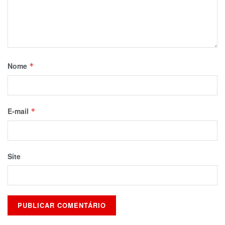
Nome
*
E-mail
*
Site