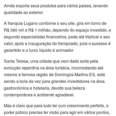
Ainda exporta seus produtos para vários países, levando
qualidade ao exterior.
A franquia Lugano conforme o seu site, gira em torno de
R$ 360 mil a R$ 1 milhão, dependo do espaço investido, e
segundo especialistas financeiros, pode até triplicar o seu
valor, após a inauguração do franquiado, pois o sucesso é
garantido e o lucro líquido é animador.
Santa Teresa, uma cidade que vem dado sorte pela
evolução repentina na área turística, incomodando até
mesmo a famosa região de Domingos Martins-ES, está
sendo a bola da vez para grandes investidores na área
gastronômica e hotelaria, devido sua beleza
contemporânea e ambiente agradável.
Mas é claro que para tudo ter cum crescimento perfeito, o
poder púbico precisa ter visão para agir em vários pontos,