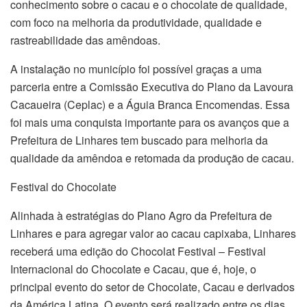
conhecimento sobre o cacau e o chocolate de qualidade,
com foco na melhoria da produtividade, qualidade e
rastreabilidade das amêndoas.
A instalação no município foi possível graças a uma
parceria entre a Comissão Executiva do Plano da Lavoura
Cacaueira (Ceplac) e a Águia Branca Encomendas. Essa
foi mais uma conquista importante para os avanços que a
Prefeitura de Linhares tem buscado para melhoria da
qualidade da amêndoa e retomada da produção de cacau.
Festival do Chocolate
Alinhada à estratégias do Plano Agro da Prefeitura de
Linhares e para agregar valor ao cacau capixaba, Linhares
receberá uma edição do Chocolat Festival – Festival
Internacional do Chocolate e Cacau, que é, hoje, o
principal evento do setor de Chocolate, Cacau e derivados
da América Latina. O evento será realizado entre os dias