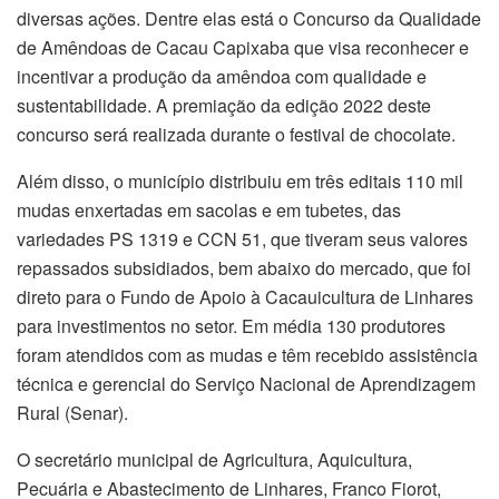
diversas ações. Dentre elas está o Concurso da Qualidade
de Amêndoas de Cacau Capixaba que visa reconhecer e
incentivar a produção da amêndoa com qualidade e
sustentabilidade. A premiação da edição 2022 deste
concurso será realizada durante o festival de chocolate.
Além disso, o município distribuiu em três editais 110 mil
mudas enxertadas em sacolas e em tubetes, das
variedades PS 1319 e CCN 51, que tiveram seus valores
repassados subsidiados, bem abaixo do mercado, que foi
direto para o Fundo de Apoio à Cacauicultura de Linhares
para investimentos no setor. Em média 130 produtores
foram atendidos com as mudas e têm recebido assistência
técnica e gerencial do Serviço Nacional de Aprendizagem
Rural (Senar).
O secretário municipal de Agricultura, Aquicultura,
Pecuária e Abastecimento de Linhares, Franco Fiorot,