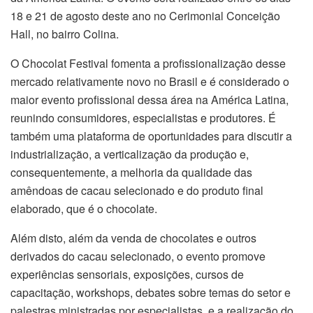
18 e 21 de agosto deste ano no Cerimonial Conceição
Hall, no bairro Colina.
O Chocolat Festival fomenta a profissionalização desse
mercado relativamente novo no Brasil e é considerado o
maior evento profissional dessa área na América Latina,
reunindo consumidores, especialistas e produtores. É
também uma plataforma de oportunidades para discutir a
industrialização, a verticalização da produção e,
consequentemente, a melhoria da qualidade das
amêndoas de cacau selecionado e do produto final
elaborado, que é o chocolate.
Além disto, além da venda de chocolates e outros
derivados do cacau selecionado, o evento promove
experiências sensoriais, exposições, cursos de
capacitação, workshops, debates sobre temas do setor e
palestras ministradas por especialistas, e a realização do