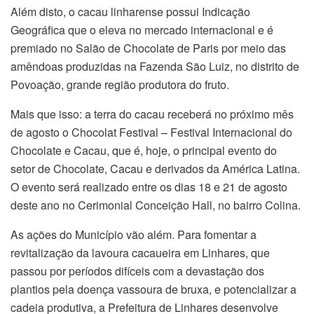
Além disto, o cacau linharense possui Indicação
Geográfica que o eleva no mercado internacional e é
premiado no Salão de Chocolate de Paris por meio das
amêndoas produzidas na Fazenda São Luiz, no distrito de
Povoação, grande região produtora do fruto.
Mais que isso: a terra do cacau receberá no próximo mês
de agosto o Chocolat Festival – Festival Internacional do
Chocolate e Cacau, que é, hoje, o principal evento do
setor de Chocolate, Cacau e derivados da América Latina.
O evento será realizado entre os dias 18 e 21 de agosto
deste ano no Cerimonial Conceição Hall, no bairro Colina.
As ações do Município vão além. Para fomentar a
revitalização da lavoura cacaueira em Linhares, que
passou por períodos difíceis com a devastação dos
plantios pela doença vassoura de bruxa, e potencializar a
cadeia produtiva, a Prefeitura de Linhares desenvolve