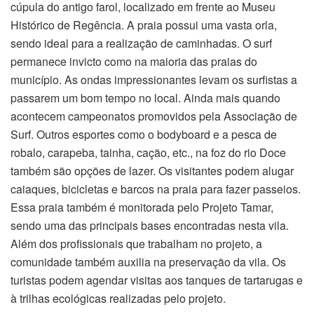
cúpula do antigo farol, localizado em frente ao Museu
Histórico de Regência. A praia possui uma vasta orla,
sendo ideal para a realização de caminhadas. O surf
permanece invicto como na maioria das praias do
município. As ondas impressionantes levam os surfistas a
passarem um bom tempo no local. Ainda mais quando
acontecem campeonatos promovidos pela Associação de
Surf. Outros esportes como o bodyboard e a pesca de
robalo, carapeba, tainha, cação, etc., na foz do rio Doce
também são opções de lazer. Os visitantes podem alugar
caiaques, bicicletas e barcos na praia para fazer passeios.
Essa praia também é monitorada pelo Projeto Tamar,
sendo uma das principais bases encontradas nesta vila.
Além dos profissionais que trabalham no projeto, a
comunidade também auxilia na preservação da vila. Os
turistas podem agendar visitas aos tanques de tartarugas e
à trilhas ecológicas realizadas pelo projeto.