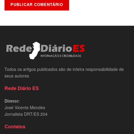
Todos os artigos publicados são de inteira responsabilidade de
seus autores
Rede Diário ES
Diretor:
José Vicente Mendes
Jornalista DRT/ES 204
Contatos