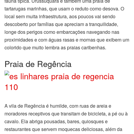
fauna típica. Urussuquara é também uma praia de
tartarugas marinhas, que usam o reduto como desova. O
local sem muita infraestrutura, aos poucos vai sendo
descoberto por famílias que apreciam a tranquilidade,
longe dos perigos como embarcações navegando nas
proximidades e com águas rasas e mornas que exibem um
colorido que muito lembra as praias caribenhas.
Praia de Regência
A vila de Regência é humilde, com ruas de areia e
moradores receptivos que transitam de bicicleta, a pé ou à
cavalo. Ela abriga pousadas, bares, quiosques e
restaurantes que servem moquecas deliciosas, além da