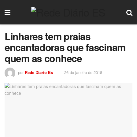
Linhares tem praias
encantadoras que fascinam
quem as conhece
por
Rede Diario Es
26 de janeiro de 2018