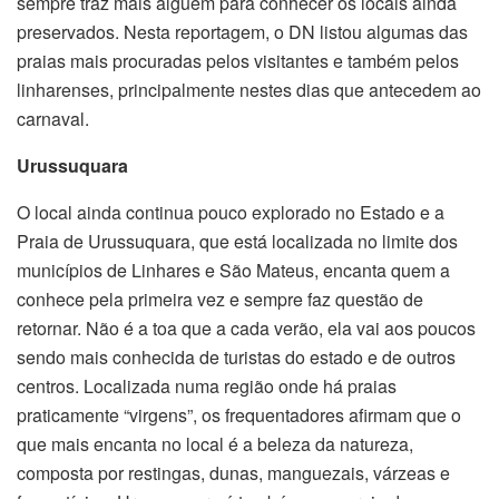
sempre traz mais alguém para conhecer os locais ainda
preservados. Nesta reportagem, o DN listou algumas das
praias mais procuradas pelos visitantes e também pelos
linharenses, principalmente nestes dias que antecedem ao
carnaval.
Urussuquara
O local ainda continua pouco explorado no Estado e a
Praia de Urussuquara, que está localizada no limite dos
municípios de Linhares e São Mateus, encanta quem a
conhece pela primeira vez e sempre faz questão de
retornar. Não é a toa que a cada verão, ela vai aos poucos
sendo mais conhecida de turistas do estado e de outros
centros. Localizada numa região onde há praias
praticamente “virgens”, os frequentadores afirmam que o
que mais encanta no local é a beleza da natureza,
composta por restingas, dunas, manguezais, várzeas e