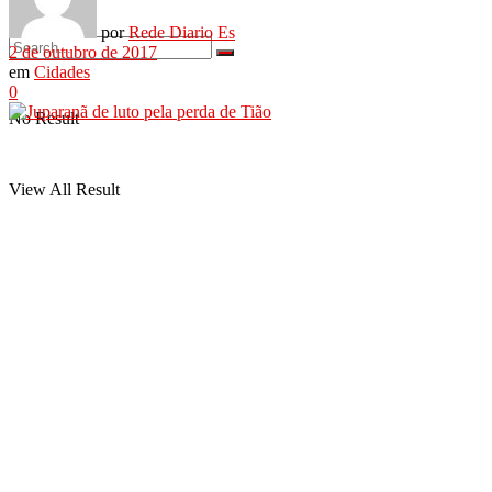
por
Rede Diario Es
2 de outubro de 2017
em
Cidades
0
No Result
View All Result