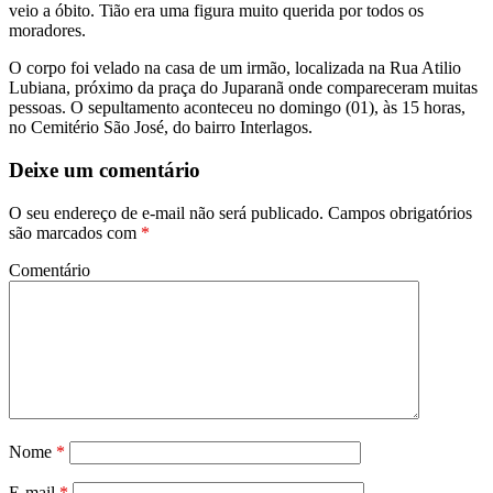
veio a óbito. Tião era uma figura muito querida por todos os
moradores.
O corpo foi velado na casa de um irmão, localizada na Rua Atilio
Lubiana, próximo da praça do Juparanã onde compareceram muitas
pessoas. O sepultamento aconteceu no domingo (01), às 15 horas,
no Cemitério São José, do bairro Interlagos.
Deixe um comentário
O seu endereço de e-mail não será publicado.
Campos obrigatórios
são marcados com
*
Comentário
Nome
*
E-mail
*