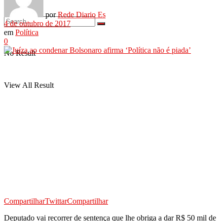
por
Rede Diario Es
4 de outubro de 2017
em
Política
0
No Result
View All Result
Compartilhar
Twittar
Compartilhar
Deputado vai recorrer de sentença que lhe obriga a dar R$ 50 mil de