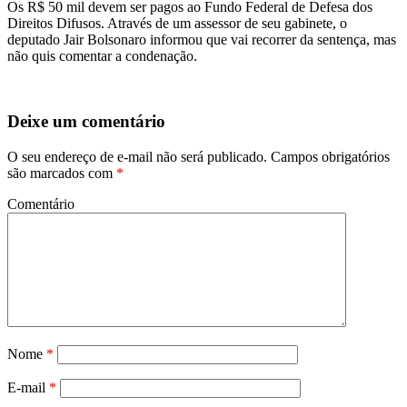
Os R$ 50 mil devem ser pagos ao Fundo Federal de Defesa dos
Direitos Difusos. Através de um assessor de seu gabinete, o
deputado Jair Bolsonaro informou que vai recorrer da sentença, mas
não quis comentar a condenação.
Deixe um comentário
O seu endereço de e-mail não será publicado.
Campos obrigatórios
são marcados com
*
Comentário
Nome
*
E-mail
*