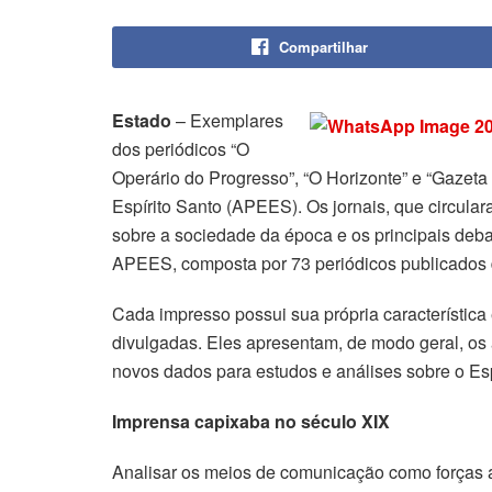
Compartilhar
Estado
– Exemplares
dos periódicos “O
Operário do Progresso”, “O Horizonte” e “Gazeta
Espírito Santo (APEES). Os jornais, que circular
sobre a sociedade da época e os principais deb
APEES, composta por 73 periódicos publicados 
Cada impresso possui sua própria característica
divulgadas. Eles apresentam, de modo geral, os a
novos dados para estudos e análises sobre o Es
Imprensa capixaba no século XIX
Analisar os meios de comunicação como forças a