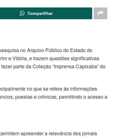
Compartilhar
a pesquisa no Arquivo Público do Estado do
m e Vitória, e trazem questões significativas
a fazer parte da Coleção “Imprensa Capixaba” do
ncipalmente no que se refere às informações
úncios, poesias e crônicas, permitindo o acesso a
ermitem apreender a relevância dos jornais