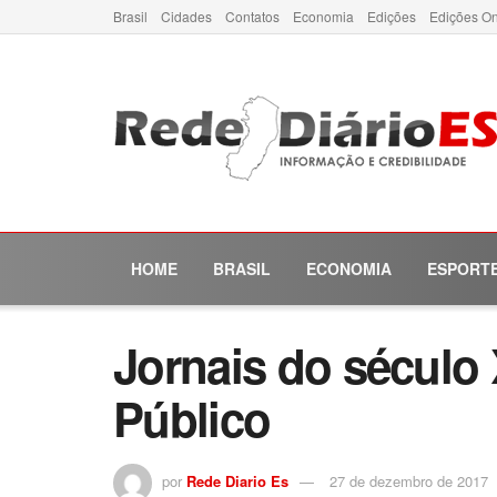
Brasil
Cidades
Contatos
Economia
Edições
Edições On
HOME
BRASIL
ECONOMIA
ESPORT
Jornais do século
Público
por
Rede Diario Es
27 de dezembro de 2017