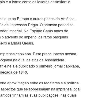
mplo e a forma como os leitores assimilam a
do que na Europa e outras partes da América.
afia da Impressão Régia. O primeiro periódico
Poder Imperial. No Espírito Santo antes do
 o advento do Império, os raros pasquins
eiro e Minas Gerais.
a imprensa capixaba. Essa preocupação mostra-
pografia na qual os atos da Assembleia
, e nela é publicado o primeiro jornal capixaba,
a década de 1840.
orte aproximação entre os redatores e a política.
os aspectos que se sobressaíam na imprensa local
 partidos tinham as suas publicações, nas quais