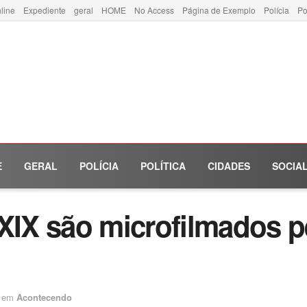
line
Expediente
geral
HOME
No Access
Página de Exemplo
Polícia
Po
E
GERAL
POLÍCIA
POLÍTICA
CIDADES
SOCIA
 XIX são microfilmados p
em
Acontecendo