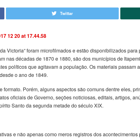
Twittar
 da Victoria” foram microfilmados e estão disponibilizados par
am nas décadas de 1870 e 1880, são dos municípios de Itapemiri
ates políticos que agitavam a população. Os materiais passam 
desde o ano de 1849.
 e formato. Porém, alguns aspectos são comuns dentre eles, pri
tos oficiais de Governo, seções noticiosas, editais, artigos, an
pírito Santo da segunda metade do século XIX.
tivas e não apenas como meros registros dos acontecimentos p