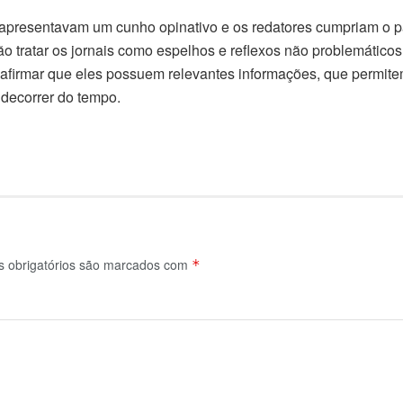
s apresentavam um cunho opinativo e os redatores cumpriam o pa
ão tratar os jornais como espelhos e reflexos não problemático
 afirmar que eles possuem relevantes informações, que permite
 decorrer do tempo.
obrigatórios são marcados com
*