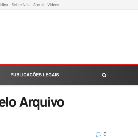
lítica
Sobre Nós
Social
Videos
L
PUBLICAÇÕES LEGAIS
elo Arquivo
0