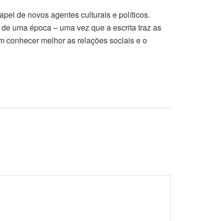
pel de novos agentes culturais e políticos.
s de uma época – uma vez que a escrita traz as
m conhecer melhor as relações sociais e o