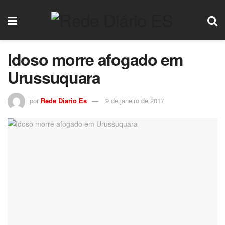
Idoso morre afogado em
Urussuquara
por
Rede Diario Es
9 de janeiro de 2017