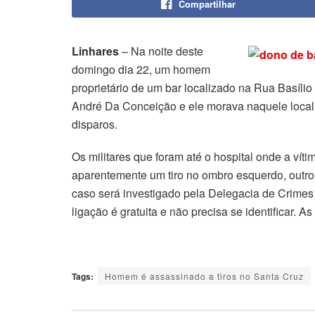
Compartilhar
Linhares
– Na noite deste
domingo dia 22, um homem
proprietário de um bar localizado na Rua Basíli
André Da Conceição e ele morava naquele loca
disparos.
Os militares que foram até o hospital onde a ví
aparentemente um tiro no ombro esquerdo, outro t
caso será investigado pela Delegacia de Crimes
ligação é gratuita e não precisa se identificar. 
Tags:
Homem é assassinado a tiros no Santa Cruz