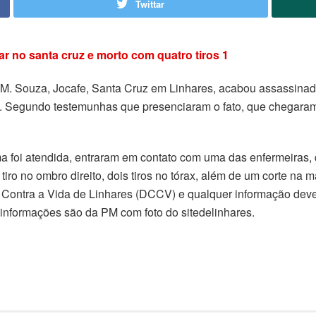
Twittar
o M. Souza, Jocafe, Santa Cruz em Linhares, acabou assassinado
l. Segundo testemunhas que presenciaram o fato, que chegara
tima foi atendida, entraram em contato com uma das enfermeiras
iro no ombro direito, dois tiros no tórax, além de um corte na 
 Contra a Vida de Linhares (DCCV) e qualquer informação deve
As informações são da PM com foto do sitedelinhares.