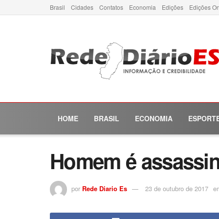
Brasil
Cidades
Contatos
Economia
Edições
Edições On
HOME
BRASIL
ECONOMIA
ESPORT
Homem é assassina
por
Rede Diario Es
23 de outubro de 2017
e