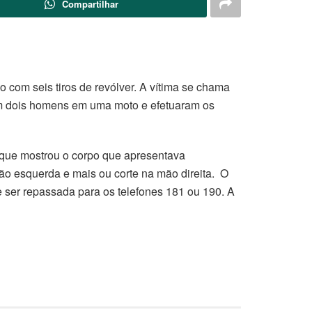
Compartilhar
 com seis tiros de revólver. A vítima se chama
m dois homens em uma moto e efetuaram os
, que mostrou o corpo que apresentava
mão esquerda e mais ou corte na mão direita. O
 ser repassada para os telefones 181 ou 190. A