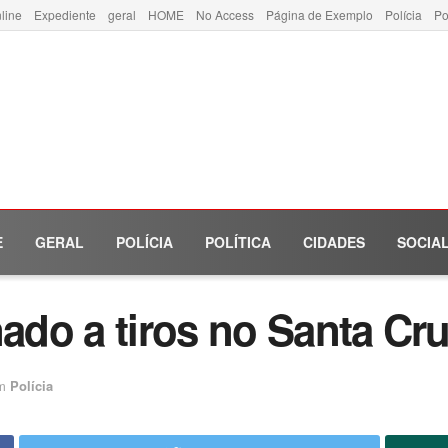
line
Expediente
geral
HOME
No Access
Página de Exemplo
Polícia
Po
E
GERAL
POLÍCIA
POLÍTICA
CIDADES
SOCIA
do a tiros no Santa Cr
m
Polícia