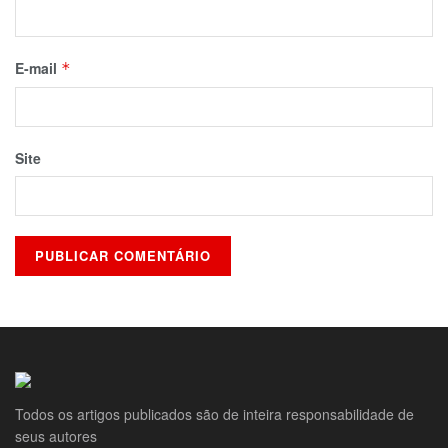
E-mail
*
Site
Todos os artigos publicados são de inteira responsabilidade de
seus autores