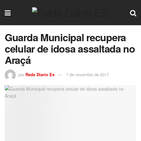
Guarda Municipal recupera
celular de idosa assaltada no
Araçá
por
Rede Diario Es
7 de novembro de 2017