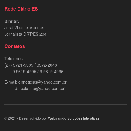
Rede Diário ES
Diretor:
José Vicente Mendes
Jornalista DRT/ES 204
Contatos
Telefones:
(27) 3721-5305 / 3372-2046
9.9619-4995 / 9.9619-4996
E-mail: dnnoticias@yahoo.com.br
dn.colatina@yahoo.com.br
© 2021 - Desenvolvido por
Webmundo Soluções Interativas