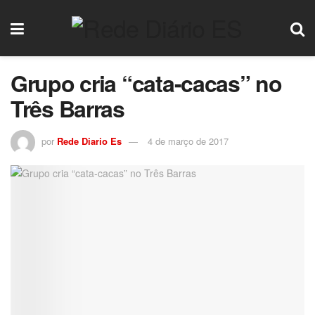
Grupo cria “cata-cacas” no
Três Barras
por
Rede Diario Es
4 de março de 2017