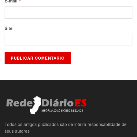
E-mail
*
Site
Todos os artigos publicados são de inteira responsabilidade de
seus autores