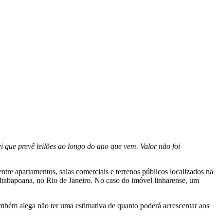
 que prevê leilões ao longo do ano que vem. Valor não foi
tre apartamentos, salas comerciais e terrenos públicos localizados na
tabapoana, no Rio de Janeiro. No caso do imóvel linharense, um
ambém alega não ter uma estimativa de quanto poderá acrescentar aos