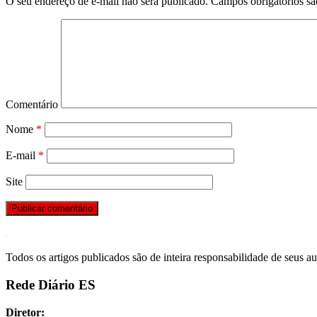
O seu endereço de e-mail não será publicado.
Campos obrigatórios s
Comentário
Nome
*
E-mail
*
Site
Todos os artigos publicados são de inteira responsabilidade de seus au
Rede Diário ES
Diretor: