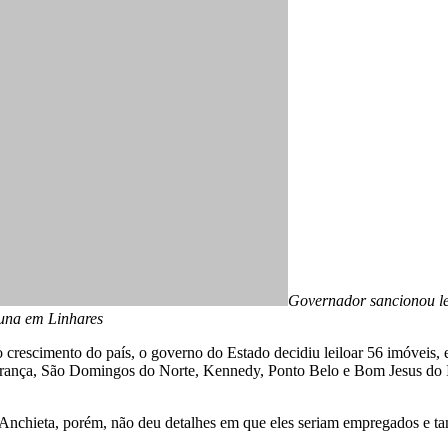
Governador sancionou lei
guna em Linhares
crescimento do país, o governo do Estado decidiu leiloar 56 imóveis, en
erança, São Domingos do Norte, Kennedy, Ponto Belo e Bom Jesus do I
io Anchieta, porém, não deu detalhes em que eles seriam empregados e t