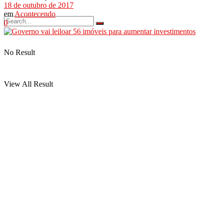
18 de outubro de 2017
em
Acontecendo
0
No Result
View All Result