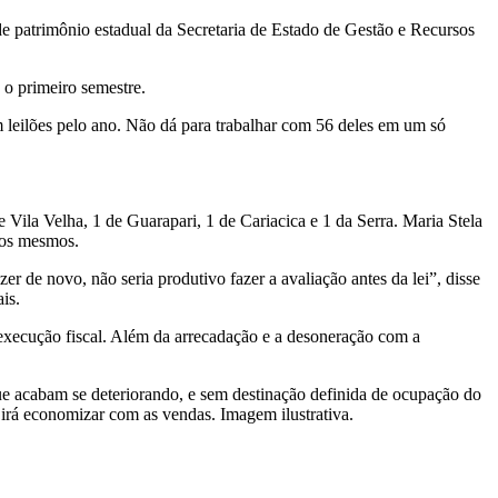
de patrimônio estadual da Secretaria de Estado de Gestão e Recursos
 o primeiro semestre.
m leilões pelo ano. Não dá para trabalhar com 56 deles em um só
 Vila Velha, 1 de Guarapari, 1 de Cariacica e 1 da Serra. Maria Stela
 dos mesmos.
er de novo, não seria produtivo fazer a avaliação antes da lei”, disse
is.
e execução fiscal. Além da arrecadação e a desoneração com a
ue acabam se deteriorando, e sem destinação definida de ocupação do
 irá economizar com as vendas. Imagem ilustrativa.