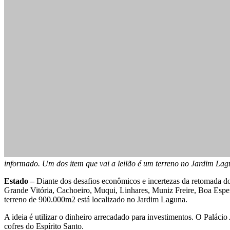
informado. Um dos item que vai a leilão é um terreno no Jardim La
Estado –
Diante dos desafios econômicos e incertezas da retomada do 
Grande Vitória, Cachoeiro, Muqui, Linhares, Muniz Freire, Boa Esp
terreno de 900.000m2 está localizado no Jardim Laguna.
A ideia é utilizar o dinheiro arrecadado para investimentos. O Palác
cofres do Espírito Santo.