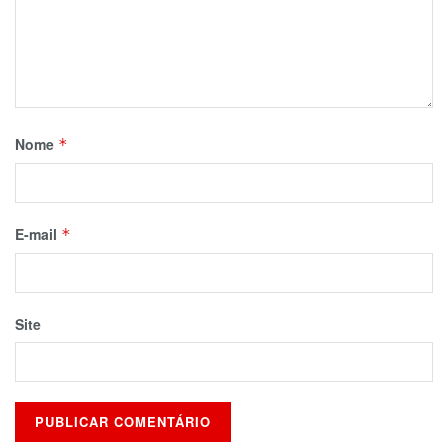
Nome
*
E-mail
*
Site