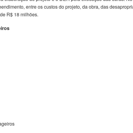
endimento, entre os custos do projeto, da obra, das desapropr
 de R$ 18 milhões.
iros
ageiros