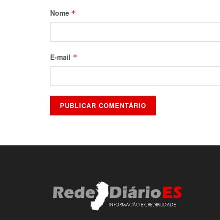
Nome
*
E-mail
*