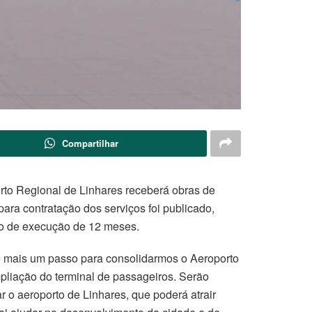
Compartilhar
porto Regional de Linhares receberá obras de
para contratação dos serviços foi publicado,
azo de execução de 12 meses.
é mais um passo para consolidarmos o Aeroporto
mpliação do terminal de passageiros. Serão
 o aeroporto de Linhares, que poderá atrair