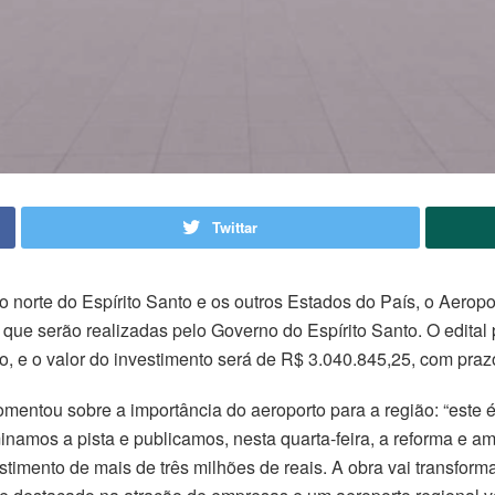
Twittar
ão norte do Espírito Santo e os outros Estados do País, o Aero
que serão realizadas pelo Governo do Espírito Santo. O edital 
tado, e o valor do investimento será de R$ 3.040.845,25, com pr
entou sobre a importância do aeroporto para a região: “este 
inamos a pista e publicamos, nesta quarta-feira, a reforma e a
ento de mais de três milhões de reais. A obra vai transformar