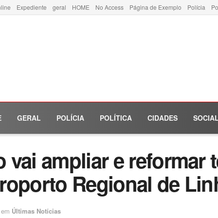
line
Expediente
geral
HOME
No Access
Página de Exemplo
Polícia
Po
E
GERAL
POLÍCIA
POLÍTICA
CIDADES
SOCIA
vai ampliar e reformar 
roporto Regional de Lin
em
Últimas Notícias