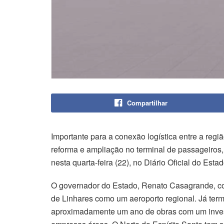
Compartilhar
Importante para a conexão logística entre a regi
reforma e ampliação no terminal de passageiros, 
nesta quarta-feira (22), no Diário Oficial do Es
O governador do Estado, Renato Casagrande, com
de Linhares como um aeroporto regional. Já term
aproximadamente um ano de obras com um investim